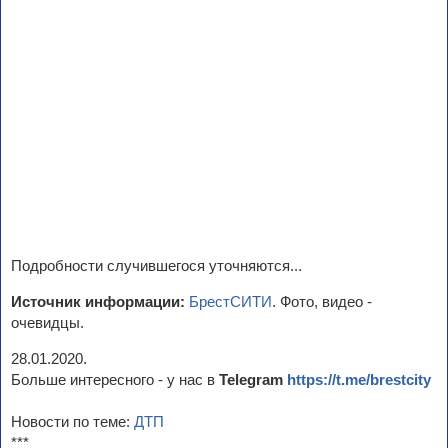
Подробности случившегося уточняются...
Источник информации:
БрестСИТИ
. Фото, видео -
очевидцы.
28.01.2020.
Больше интересного - у нас в
Telegram
https://t.me/brestcity
Новости по теме:
ДТП
***