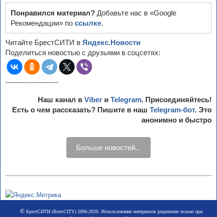
Понравился материал?
Добавьте нас в «Google
Рекомендации» по
ссылке
.
Читайте БрестСИТИ в
Яндекс.Новости
Поделиться новостью с друзьями в соцсетях:
----------------------
Наш канал в
Viber
и
Telegram
. Присоединяйтесь!
Есть о чем рассказать? Пишите в наш
Telegram-бот
. Это
анонимно и быстро
Больше новостей...
©
БрестСИТИ (BrestCITY) 2006-2026. Использование материалов разрешено только при