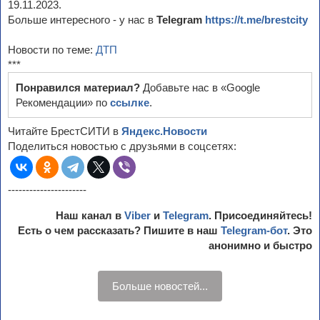
19.11.2023.
Больше интересного - у нас в
Telegram
https://t.me/brestcity
Новости по теме:
ДТП
***
Понравился материал?
Добавьте нас в «Google
Рекомендации» по
ссылке
.
Читайте БрестСИТИ в
Яндекс.Новости
Поделиться новостью с друзьями в соцсетях:
----------------------
Наш канал в
Viber
и
Telegram
. Присоединяйтесь!
Есть о чем рассказать? Пишите в наш
Telegram-бот
. Это
анонимно и быстро
Больше новостей...