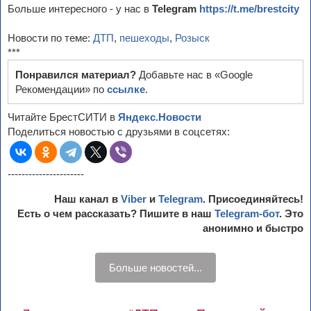
Больше интересного - у нас в
Telegram
https://t.me/brestcity
Новости по теме:
ДТП
,
пешеходы
,
Розыск
***
Понравился материал?
Добавьте нас в «Google
Рекомендации» по
ссылке
.
Читайте БрестСИТИ в
Яндекс.Новости
Поделиться новостью с друзьями в соцсетях:
----------------------
Наш канал в
Viber
и
Telegram
. Присоединяйтесь!
Есть о чем рассказать? Пишите в наш
Telegram-бот
. Это
анонимно и быстро
Больше новостей...