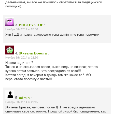
дальнейшем, ей всё же пришлось обратиться за медицинской
помощью).
ИНСТРУКТОР
3.
:
Ноябрь 8th, 2014 at 20:30
Учи ПДД и правила хорошего тона admin и не гони порожняк
Житель Бреста
4.
:
Ноябрь 8th, 2014 at 21:30
Нашли водителя?
Так он и не скрывался вовсе, никто ведь не виноват, что та
курица потом заявила, что пострадала от авто!!!
Кстати сегодня вечером в дождь там же какое то ЧМО
перебегало проезжую часть!!!
admin
5.
:
Ноябрь 8th, 2014 at 22:15
Житель Бреста
, человек после ДТП не всегда адекватно
оценивает свое состояние. Прошлой зимой был свидетелем, как