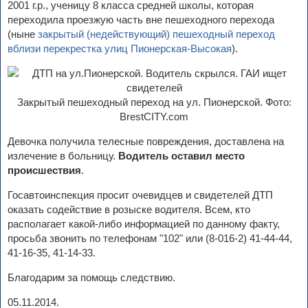
2001 г.р., ученицу 8 класса средней школы, которая
переходила проезжую часть вне пешеходного перехода
(ныне
закрытый (недействующий) пешеходный переход
вблизи перекрестка улиц Пионерская-Высокая
).
Закрытый пешеходный переход на ул. Пионерской. Фото:
BrestCITY.com
Девочка получила телесные повреждения, доставлена на
излечение в больницу.
Водитель оставил место
происшествия
.
Госавтоинспекция просит очевидцев и свидетелей ДТП
оказать содействие в розыске водителя. Всем, кто
располагает какой-либо информацией по данному факту,
просьба звонить по телефонам "102" или (8-016-2) 41-44-44,
41-16-35, 41-14-33.
Благодарим за помощь следствию.
05.11.2014.