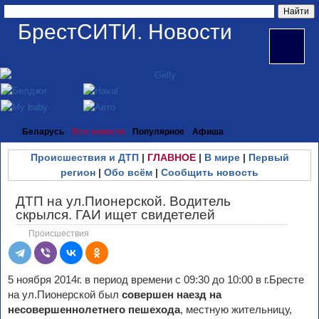
БрестСИТИ. Новости
Беларусь
Все новости
Популярное
Афиша
Происшествия и ДТП
|
ГЛАВНОЕ
|
В мире
|
Первый
регион
|
Обо всём
|
Сообщить новость
ДТП на ул.Пионерской. Водитель
скрылся. ГАИ ищет свидетелей
Происшествия
5 ноября 2014г. в период времени с 09:30 до 10:00 в г.Бресте
на ул.Пионерской был
совершен наезд на
несовершеннолетнего пешехода
, местную жительницу,