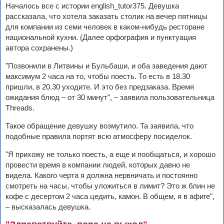
Началось все с истории english_tutor375. Девушка
рассказала, что хотела заказать столик на вечер пятницы
для компании из семи человек в каком-нибудь ресторане
национальной кухни. (Далее орфография и пунктуация
автора сохранены.)
"Позвонили в Литвины и Бульбаши, и оба заведения дают
максимум 2 часа на то, чтобы поесть. То есть в 18.30
пришли, в 20.30 уходите. И это без предзаказа. Время
ожидания блюд – от 30 минут", – заявила пользовательница
Threads.
Такое обращение девушку возмутило. Та заявила, что
подобные правила портят всю атмосферу посиделок.
"Я прихожу не только поесть, а еще и пообщаться, и хорошо
провести время в компании людей, которых давно не
видела. Какого черта я должна нервничать и постоянно
смотреть на часы, чтобы уложиться в лимит? Это ж блин не
кофе с десертом 2 часа цедить, камон. В общем, я в афиге",
– высказалась девушка.