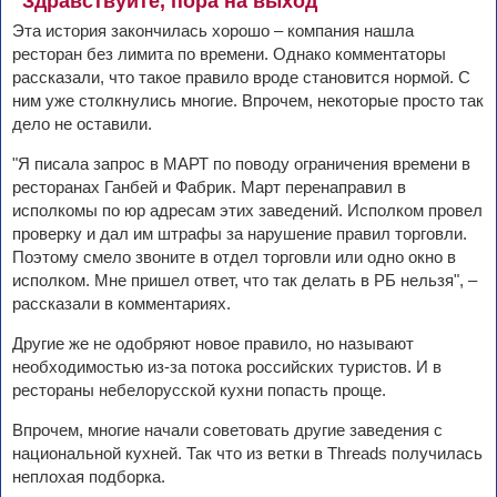
"Здравствуйте, пора на выход"
Эта история закончилась хорошо – компания нашла
ресторан без лимита по времени. Однако комментаторы
рассказали, что такое правило вроде становится нормой. С
ним уже столкнулись многие. Впрочем, некоторые просто так
дело не оставили.
"Я писала запрос в МАРТ по поводу ограничения времени в
ресторанах Ганбей и Фабрик. Март перенаправил в
исполкомы по юр адресам этих заведений. Исполком провел
проверку и дал им штрафы за нарушение правил торговли.
Поэтому смело звоните в отдел торговли или одно окно в
исполком. Мне пришел ответ, что так делать в РБ нельзя", –
рассказали в комментариях.
Другие же не одобряют новое правило, но называют
необходимостью из-за потока российских туристов. И в
рестораны небелорусской кухни попасть проще.
Впрочем, многие начали советовать другие заведения с
национальной кухней. Так что из ветки в Threads получилась
неплохая подборка.