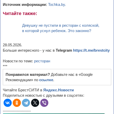
Источник информации:
Tochka.by.
Читайте также:
Девушку не пустили в ресторан с коляской,
в которой уснул ребенок. Это законно?
28.05.2026.
Больше интересного - у нас в
Telegram
https://t.me/brestcity
Новости по теме:
ресторан
***
Понравился материал?
Добавьте нас в «Google
Рекомендации» по
ссылке
.
Читайте БрестСИТИ в
Яндекс.Новости
Поделиться новостью с друзьями в соцсетях:
----------------------