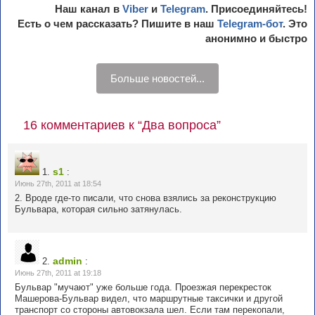
Наш канал в
Viber
и
Telegram
. Присоединяйтесь!
Есть о чем рассказать? Пишите в наш
Telegram-бот
. Это
анонимно и быстро
Больше новостей...
16 комментариев к “Два вопроса”
s1
1.
:
Июнь 27th, 2011 at 18:54
2. Вроде где-то писали, что снова взялись за реконструкцию
Бульвара, которая сильно затянулась.
admin
2.
:
Июнь 27th, 2011 at 19:18
Бульвар "мучают" уже больше года. Проезжая перекресток
Машерова-Бульвар видел, что маршрутные таксички и другой
транспорт со стороны автовокзала шел. Если там перекопали,