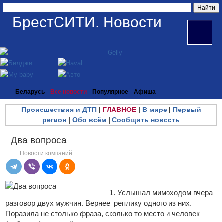
БрестСИТИ. Новости
Беларусь
Все новости
Популярное
Афиша
Происшествия и ДТП
|
ГЛАВНОЕ
|
В мире
|
Первый
регион
|
Обо всём
|
Сообщить новость
Два вопроса
Новости компаний
1. Услышал мимоходом вчера
разговор двух мужчин. Вернее, реплику одного из них.
Поразила не столько фраза, сколько то место и человек