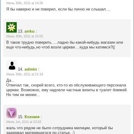
Июнь 30th, 2011 at 14:26
Я бы наверно и не поверил, если бы лично не слышал....
anku
13.
:
Июнь 30th, 2011 at 15:02
В такое трудно поверить.....ладно бы какой-нибудь магазин или
еще что-нибудь,но чтоб возле церкви....куда мы катимся?((
admin
14.
:
Июнь 30th, 2011 at 21:18
Да...
Отвечал так, скорей всего, кто-то из обслуживающего персонала
церкви. Возможно, ему надоели частные визиты в туалет бомжей.
Но тем не менее...
Ксения
15.
:
Июль 1st, 2011 at 23:02
жаль что рядом не было сотрудника милиции, который бы
задержал матерящегося по статье. ;)