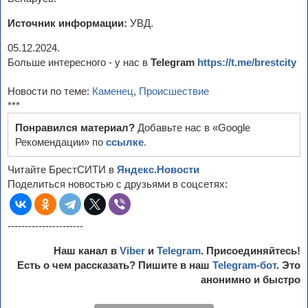
Источник информации:
УВД.
05.12.2024.
Больше интересного - у нас в
Telegram
https://t.me/brestcity
Новости по теме:
Каменец
,
Происшествие
***
Понравился материал?
Добавьте нас в «Google
Рекомендации» по
ссылке
.
Читайте БрестСИТИ в
Яндекс.Новости
Поделиться новостью с друзьями в соцсетях:
----------------------
Наш канал в
Viber
и
Telegram
. Присоединяйтесь!
Есть о чем рассказать? Пишите в наш
Telegram-бот
. Это
анонимно и быстро