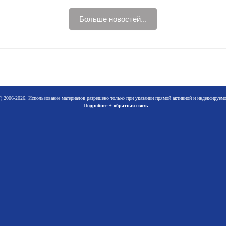
Больше новостей...
 2006-2026. Использование материалов разрешено только при указании прямой активной и индексируе
Подробнее + обратная связь