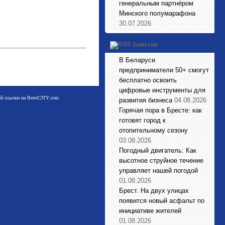
генеральным партнёром
Минского полумарафона
30.07.2026
Заметки
В Беларуси
предприниматели 50+ смогут
бесплатно освоить
цифровые инструменты для
мой ссылки на BrestCITY.com
развития бизнеса
04.08.2026
Горячая пора в Бресте: как
готовят город к
отопительному сезону
03.08.2026
Погодный двигатель: Как
высотное струйное течение
управляет нашей погодой
01.08.2026
Брест. На двух улицах
появится новый асфальт по
инициативе жителей
01.08.2026