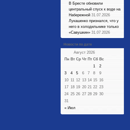
В Бресте обновили
центральный спуск к воде на
Набережной
31.07.2026
Лукашенко признался, что у
него в холодильнике только
«Савушкин»
31.07.2026
Новости по дате
Август 2026
Пн
Вт
Ср
Чт
Пт
Сб
Вс
1
2
3
4
5
6
7
8
9
10
11
12
13
14
15
16
17
18
19
20
21
22
23
24
25
26
27
28
29
30
31
« Июл