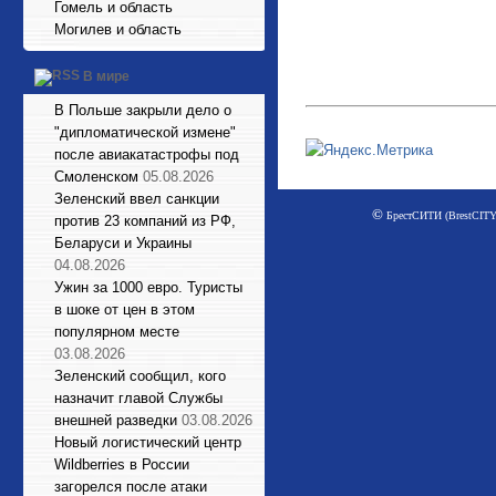
Гомель и область
Могилев и область
В мире
В Польше закрыли дело о
"дипломатической измене"
после авиакатастрофы под
Смоленском
05.08.2026
Зеленский ввел санкции
©
БрестСИТИ (BrestCITY)
против 23 компаний из РФ,
Беларуси и Украины
04.08.2026
Ужин за 1000 евро. Туристы
в шоке от цен в этом
популярном месте
03.08.2026
Зеленский сообщил, кого
назначит главой Службы
внешней разведки
03.08.2026
Новый логистический центр
Wildberries в России
загорелся после атаки