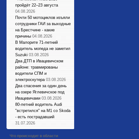
пройдёт 22–23 августа
04.08.2026
Почти 50 мотоциклов изъяли
сотрудники ГАИ за выходные
на Брестчине - какие
причины
04.08.2026
В Малорите 71-летний
водитель мопеда не заметил
Suzuki
03.08.2026
Два ДТП в Ивацевичском
районе: травмированы
водители СПМ и
электроскутера
03.08.2026
Два спасения за один день
на озере Яглевичское под
Ивацевичами
03.08.2026
80-летний водитель Audi
"встретился" на М1 со Skoda
- есть пострадавший
31.07.2026
Что происходит в области