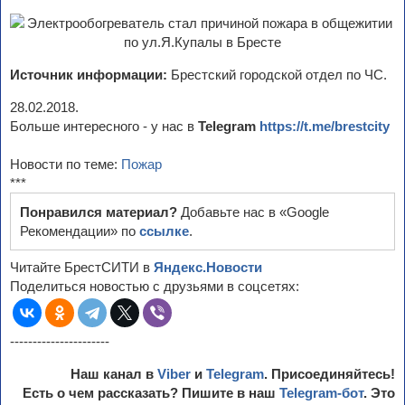
Источник информации:
Брестский городской отдел по ЧС.
28.02.2018.
Больше интересного - у нас в
Telegram
https://t.me/brestcity
Новости по теме:
Пожар
***
Понравился материал?
Добавьте нас в «Google
Рекомендации» по
ссылке
.
Читайте БрестСИТИ в
Яндекс.Новости
Поделиться новостью с друзьями в соцсетях:
----------------------
Наш канал в
Viber
и
Telegram
. Присоединяйтесь!
Есть о чем рассказать? Пишите в наш
Telegram-бот
. Это