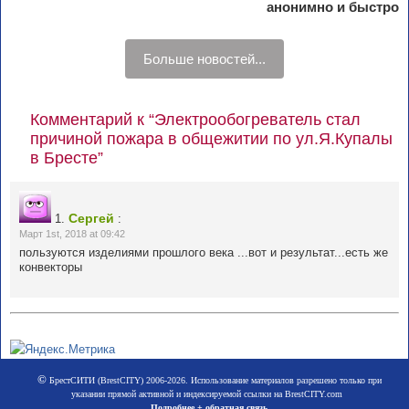
анонимно и быстро
Больше новостей...
Комментарий к “Электрообогреватель стал
причиной пожара в общежитии по ул.Я.Купалы
в Бресте”
Сергей
1.
:
Март 1st, 2018 at 09:42
пользуются изделиями прошлого века ...вот и результат...есть же
конвекторы
©
БрестСИТИ (BrestCITY) 2006-2026. Использование материалов разрешено только при
указании прямой активной и индексируемой ссылки на BrestCITY.com
Подробнее + обратная связь