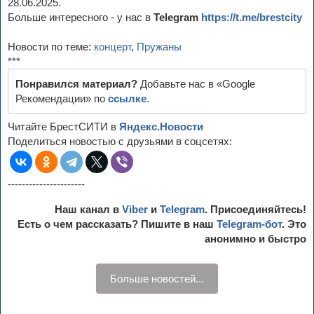
28.06.2025.
Больше интересного - у нас в
Telegram
https://t.me/brestcity
Новости по теме:
концерт
,
Пружаны
***
Понравился материал?
Добавьте нас в «Google
Рекомендации» по
ссылке
.
Читайте БрестСИТИ в
Яндекс.Новости
Поделиться новостью с друзьями в соцсетях:
----------------------
Наш канал в
Viber
и
Telegram
. Присоединяйтесь!
Есть о чем рассказать? Пишите в наш
Telegram-бот
. Это
анонимно и быстро
Больше новостей...