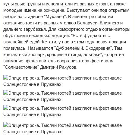
культовые группы и исполнители из разных стран, а также
молодые имена на рок-сцене. Выступают они под открытым
небом на стадионе "Мухавец". В эпицентре событий
оказались гости из разных уголков Беларуси, ближнего и
дальнего зарубежья. Для комфортного отдыха организаторы
обустроили несколько локаций. "Есть фуд-корты с
вкуснейшей едой. Кстати, у нас в этом году новая локация
появилась. Называется "Дуб зеленый. Экодеревня". Там
контактный зоопарк, красивые птицы, альпаки", - обратил
внимание представитель соорганизатора фестиваля
"Солнцестояние" Дмитрий Ракусов.