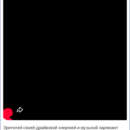
Зрителей своей драйвовой энергией и музыкой заряжают