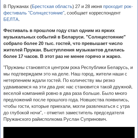
В Пружанах (
Брестская область
) 27 и 28 июня
проходит рок-
фестиваль "Солнцестояние"
, сообщает корреспондент
БЕЛТА
.
Фестиваль в прошлом году стал одним из ярких
музыкальных событий в Беларуси. "Солнцестояние"
собрало более 20 тыс. гостей, что превышает число
жителей Пружан. Выступления музыкантов длились
более 17 часов. В этот раз не менее горячо и жарко.
"Пружаны становятся центром рока Республики Беларусь, и
мы подтверждаем это на деле. Наш город, жители наши с
нетерпением ждали гостей. По количеству мы резко
удваиваемся на эти два дня: нас становится такой дружной,
веселой компанией ровно в два раза больше. Было много
предложений после прошлого года. Новшества появились,
чтобы гости, которые приехали, могли развлекаться с утра
до глубокой ночи", - отметил заместитель председателя
Пружанского райисполкома Руслан Супринович.