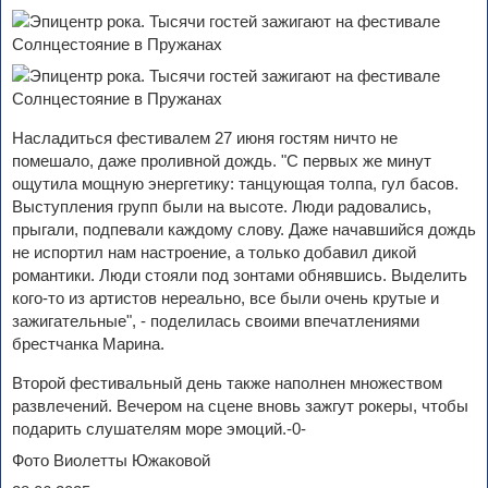
Насладиться фестивалем 27 июня гостям ничто не
помешало, даже проливной дождь. "С первых же минут
ощутила мощную энергетику: танцующая толпа, гул басов.
Выступления групп были на высоте. Люди радовались,
прыгали, подпевали каждому слову. Даже начавшийся дождь
не испортил нам настроение, а только добавил дикой
романтики. Люди стояли под зонтами обнявшись. Выделить
кого-то из артистов нереально, все были очень крутые и
зажигательные", - поделилась своими впечатлениями
брестчанка Марина.
Второй фестивальный день также наполнен множеством
развлечений. Вечером на сцене вновь зажгут рокеры, чтобы
подарить слушателям море эмоций.-0-
Фото Виолетты Южаковой