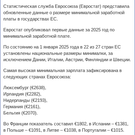
Статистическая служба Евросоюза (Евростат) представила
обновленные данные о размере минимальной заработной
платы в государствах ЕС.
Евростат опубликовал первые данные за 2025 год по
минимальной заработной плате.
По состоянию на 1 января 2025 года в 22 из 27 стран ЕС
установлены национальные размеры минималки, за
исключением Дании, Италии, Австрии, Финляндии и Швеции.
Самая высокая минимальная зарплата зафиксирована в
следующих странах Евросоюза:
Люксембург (€2638),
Ирландия (€2282),
Нидерланды (€2193),
Германия (€2161),
Бельгия (€2070).
Во Франции показатель составил €1802, в Испании – €1381,
в Польше – €1091, в Литве – €1038, в Португалии – €1015.