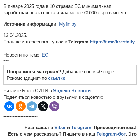
В январе 2025 года в 10 странах ЕС минимальная
заработная плата составляла менее €1000 евро в месяц.
Источник информации:
Myfin.by
13.04.2025.
Больше интересного - у нас в
Telegram
https://t.me/brestcity
Новости по теме:
ЕС
***
Понравился материал?
Добавьте нас в «Google
Рекомендации» по
ссылке
.
Читайте БрестСИТИ в
Яндекс.Новости
Поделиться новостью с друзьями в соцсетях:
----------------------
Наш канал в
Viber
и
Telegram
. Присоединяйтесь!
Есть о чем рассказать? Пишите в наш
Telegram-бот
. Это