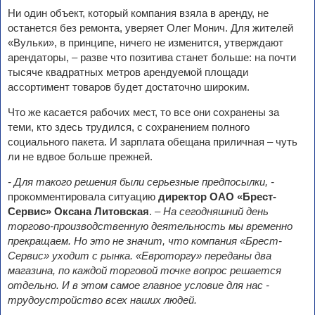
Ни один объект, который компания взяла в аренду, не
останется без ремонта, уверяет Олег Монич. Для жителей
«Вульки», в принципе, ничего не изменится, утверждают
арендаторы, – разве что позитива станет больше: на почти
тысяче квадратных метров арендуемой площади
ассортимент товаров будет достаточно широким.
Что же касается рабочих мест, то все они сохранены за
теми, кто здесь трудился, с сохранением полного
социального пакета. И зарплата обещана приличная – чуть
ли не вдвое больше прежней.
- Для такого решения были серьезные предпосылки, -
прокомментировала ситуацию
директор ОАО «Брест-
Сервис» Оксана Литовская
.
– На сегодняшний день
торгово-производственную деятельность мы временно
прекращаем. Но это не значит, что компания «Брест-
Сервис» уходит с рынка. «Евроторгу» переданы два
магазина, по каждой торговой точке вопрос решается
отдельно. И в этом самое главное условие для нас -
трудоустройство всех наших людей.