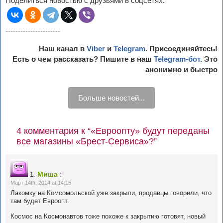
Поделиться новостью с друзьями в соцсетях:
----------------------
Наш канал в
Viber
и
Telegram
. Присоединяйтесь!
Есть о чем рассказать? Пишите в наш
Telegram-бот
. Это
анонимно и быстро
Больше новостей...
4 комментария к “«Евроопту» будут переданы
все магазины «Брест-Сервиса»?”
Миша
1.
:
Март 14th, 2014 at 14:15
Лакомку на Комсомольской уже закрыли, продавцы говорили, что
там будет Евроопт.
Космос на Космонавтов тоже похоже к закрытию готовят, новый