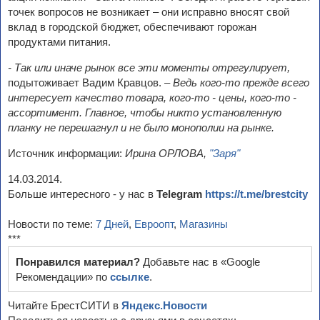
точек вопросов не возникает – они исправно вносят свой
вклад в городской бюджет, обеспечивают горожан
продуктами питания.
- Так или иначе рынок все эти моменты отрегулирует,
подытоживает Вадим Кравцов.
– Ведь кого-то прежде всего
интересует качество товара, кого-то - цены, кого-то -
ассортимент. Главное, чтобы никто установленную
планку не перешагнул и не было монополии на рынке.
Источник информации:
Ирина ОРЛОВА,
"Заря"
14.03.2014.
Больше интересного - у нас в
Telegram
https://t.me/brestcity
Новости по теме:
7 Дней
,
Евроопт
,
Магазины
***
Понравился материал?
Добавьте нас в «Google
Рекомендации» по
ссылке
.
Читайте БрестСИТИ в
Яндекс.Новости