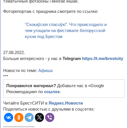
тэматычныя фотазоны і многае іншае.
Фоторепортаж с праздника смотрите по ссылке:
"Скокаўскія спасоўкі". Что происходило и
чем угощали на фестивале белорусской
кухни под Брестом
27.08.2022.
Больше интересного - у нас в
Telegram
https://t.me/brestcity
Новости по теме:
Афиша
***
Понравился материал?
Добавьте нас в «Google
Рекомендации» по
ссылке
.
Читайте БрестСИТИ в
Яндекс.Новости
Поделиться новостью с друзьями в соцсетях:
----------------------