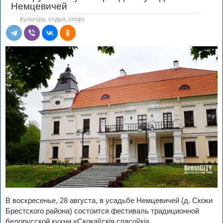
Немцевичей
Культура, отдых, спорт
В воскресенье, 28 августа, в усадьбе Немцевичей (д. Скоки
Брестского района) состоится фестиваль традиционной
белорусской кухни «Скокаўскія спасоўкі».