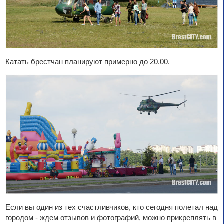
Катать брестчан планируют примерно до 20.00.
Если вы один из тех счастливчиков, кто сегодня полетал над
городом - ждем отзывов и фотографий, можно прикреплять в