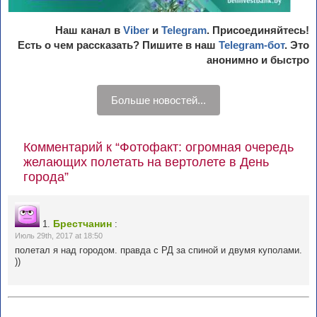
Наш канал в
Viber
и
Telegram
. Присоединяйтесь!
Есть о чем рассказать? Пишите в наш
Telegram-бот
. Это
анонимно и быстро
Больше новостей...
Комментарий к “Фотофакт: огромная очередь
желающих полетать на вертолете в День
города”
Брестчанин
1.
:
Июль 29th, 2017 at 18:50
полетал я над городом. правда с РД за спиной и двумя куполами.
))