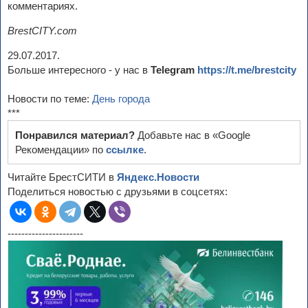
комментариях.
BrestCITY.com
29.07.2017.
Больше интересного - у нас в
Telegram
https://t.me/brestcity
Новости по теме:
День города
***
Понравился материал?
Добавьте нас в «Google
Рекомендации» по
ссылке
.
Читайте БрестСИТИ в
Яндекс.Новости
Поделиться новостью с друзьями в соцсетях:
----------------------