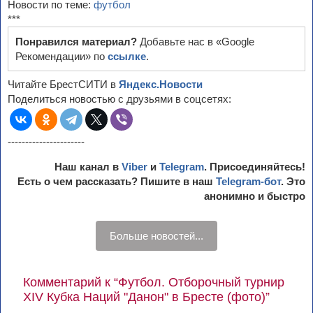
Новости по теме:
футбол
***
Понравился материал?
Добавьте нас в «Google
Рекомендации» по
ссылке
.
Читайте БрестСИТИ в
Яндекс.Новости
Поделиться новостью с друзьями в соцсетях:
----------------------
Наш канал в
Viber
и
Telegram
. Присоединяйтесь!
Есть о чем рассказать? Пишите в наш
Telegram-бот
. Это
анонимно и быстро
Больше новостей...
Комментарий к “Футбол. Отборочный турнир
XIV Кубка Наций "Данон" в Бресте (фото)”