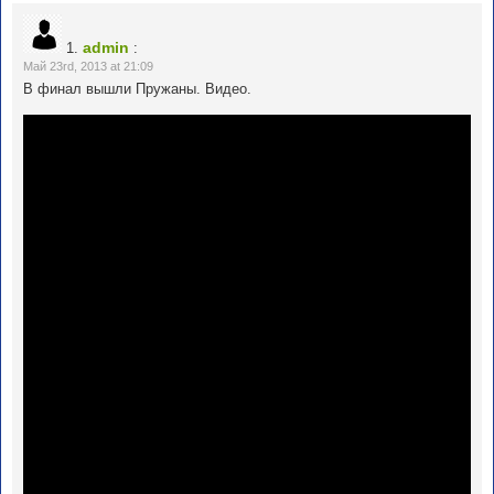
admin
1.
:
Май 23rd, 2013 at 21:09
В финал вышли Пружаны. Видео.