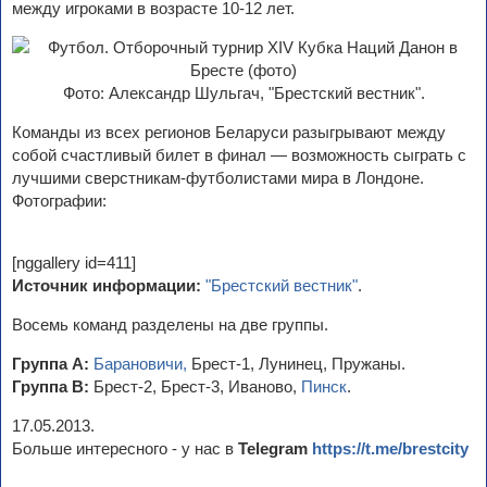
между игроками в возрасте 10-12 лет.
Фото: Александр Шульгач, "Брестский вестник".
Команды из всех регионов Беларуси разыгрывают между
собой счастливый билет в финал — возможность сыграть с
лучшими сверстникам-футболистами мира в Лондоне.
Фотографии:
[nggallery id=411]
Источник информации:
"Брестский вестник"
.
Восемь команд разделены на две группы.
Группа А:
Барановичи,
Брест-1, Лунинец, Пружаны.
Группа В:
Брест-2, Брест-3, Иваново,
Пинск
.
17.05.2013.
Больше интересного - у нас в
Telegram
https://t.me/brestcity