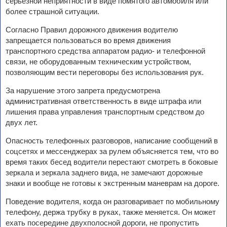
серьезной неприятности в виде помятого автомобиля или
более страшной ситуации.
Согласно Правил дорожного движения водителю
запрещается пользоваться во время движения
транспортного средства аппаратом радио- и телефонной
связи, не оборудованным техническим устройством,
позволяющим вести переговоры без использования рук.
За нарушение этого запрета предусмотрена
административная ответственность в виде штрафа или
лишения права управления транспортным средством до
двух лет.
Опасность телефонных разговоров, написание сообщений в
соцсетях и мессенджерах за рулем объясняется тем, что во
время таких бесед водители перестают смотреть в боковые
зеркала и зеркала заднего вида, не замечают дорожные
знаки и вообще не готовы к экстренным маневрам на дороге.
Поведение водителя, когда он разговаривает по мобильному
телефону, держа трубку в руках, также меняется. Он может
ехать посередине двухполосной дороги, не пропустить