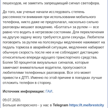
пешеходов, не заметить запрещающий сигнал светофора.
До того, как ученые начали исследовать степень
рассеянности внимания при использовании мобильного
телефона, никто даже не предполагал, насколько сильно
разговоры мешают вождению. «Болтать» за рулем — все
равно что водить в нетрезвом состоянии. Для переключения
на другую задачу мозгу требуются доли секунды. Любители
поговорить за рулем на полсекунды медленнее нажимают на
педаль тормоза в аварийной ситуации, медленнее набирают
обычную скорость после нее и не соблюдают дистанцию
относительно впереди идущего транспортного средства.
Более 50 процентов визуальных сигналов, которые
замечают внимательные водители, пропускаются
любителями телефонных разговоров. Все это может
привести к ДТП. Именно по этой причине в поездках лучше
отложить телефон в сторону.
Источник информации:
ГАИ
.
09.07.2020.
Больше интересного - у нас в
Telegram
https://t.me/brestcity