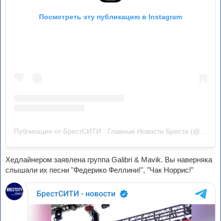
Посмотреть эту публикацию в Instagram
Публикация от БрестСИТИ - Главные Новости Бреста (@brestcity_news)
Хедлайнером заявлена группа Galibri & Mavik. Вы наверняка
слышали их песни "Федерико Феллини!", "Чак Норрис!"