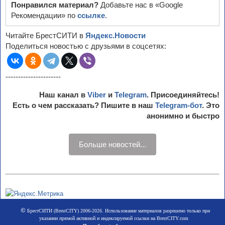
Понравился материал?
Добавьте нас в «Google
Рекомендации» по
ссылке
.
Читайте БрестСИТИ в
Яндекс.Новости
Поделиться новостью с друзьями в соцсетях:
----------------------
Наш канал в
Viber
и
Telegram
. Присоединяйтесь!
Есть о чем рассказать? Пишите в наш
Telegram-бот
. Это
анонимно и быстро
Больше новостей...
©
БрестСИТИ (BrestCITY) 2006-2026. Использование материалов разрешено только при
указании прямой активной и индексируемой ссылки на BrestCITY.com