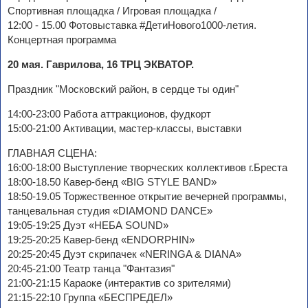
Спортивная площадка / Игровая площадка /
12:00 - 15.00 Фотовыставка #ДетиНового1000-летия.
Концертная программа
20 мая. Гаврилова, 16 ТРЦ ЭКВАТОР.
Праздник "Московский район, в сердце ты один"
14:00-23:00 Работа аттракционов, фудкорт
15:00-21:00 Активации, мастер-классы, выставки
ГЛАВНАЯ СЦЕНА:
16:00-18:00 Выступление творческих коллективов г.Бреста
18:00-18.50 Кавер-бенд «BIG STYLE ВАND»
18:50-19.05 Торжественное открытие вечерней программы,
танцевальная студия «DIAMOND DАNСЕ»
19:05-19:25 Дуэт «НЕБА SOUND»
19:25-20:25 Кавер-бенд «ENDORPHIN»
20:25-20:45 Дуэт скрипачек «NERINGA & DIANA»
20:45-21:00 Театр танца "Фантазия"
21:00-21:15 Караоке (интерактив со зрителями)
21:15-22:10 Группа «БЕСПРЕДЕЛ»