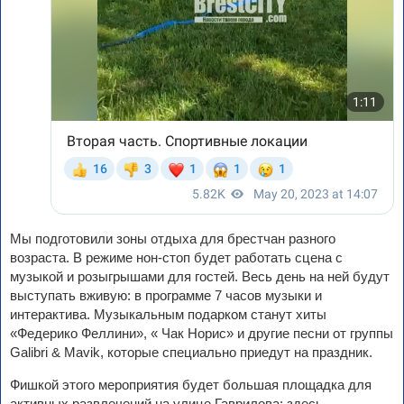
Мы подготовили зоны отдыха для брестчан разного
возраста. В режиме нон-стоп будет работать сцена с
музыкой и розыгрышами для гостей. Весь день на ней будут
выступать вживую: в программе 7 часов музыки и
интерактива. Музыкальным подарком станут хиты
«Федерико Феллини», « Чак Норис» и другие песни от группы
Galibri & Mavik, которые специально приедут на праздник.
Фишкой этого мероприятия будет большая площадка для
активных развлечений на улице Гаврилова: здесь