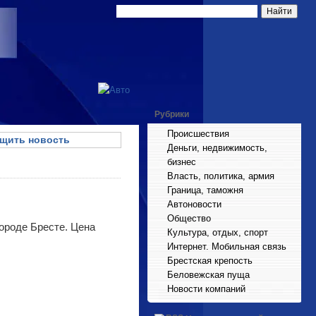
Рубрики
Происшествия
щить новость
Деньги, недвижимость,
бизнес
Власть, политика, армия
Граница, таможня
Автоновости
Общество
городе Бресте. Цена
Культура, отдых, спорт
Интернет. Мобильная связь
Брестская крепость
Беловежская пуща
Новости компаний