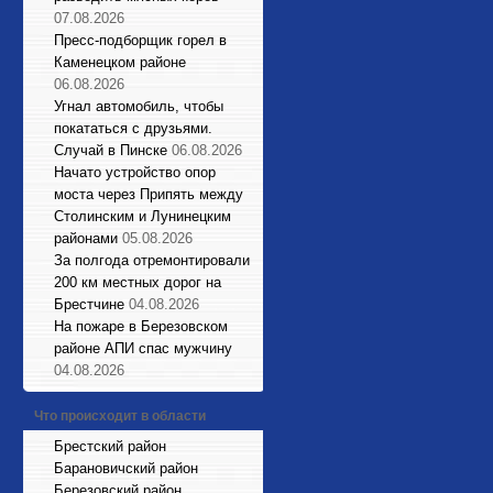
07.08.2026
Пресс-подборщик горел в
Каменецком районе
06.08.2026
Угнал автомобиль, чтобы
покататься с друзьями.
Случай в Пинске
06.08.2026
Начато устройство опор
моста через Припять между
Столинским и Лунинецким
районами
05.08.2026
За полгода отремонтировали
200 км местных дорог на
Брестчине
04.08.2026
На пожаре в Березовском
районе АПИ спас мужчину
04.08.2026
Что происходит в области
Брестский район
Барановичский район
Березовский район