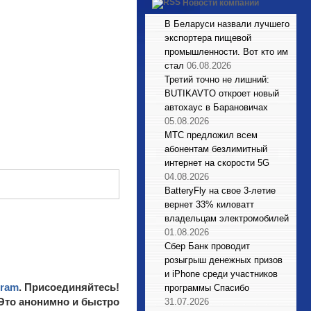
Новости компаний
В Беларуси назвали лучшего
экспортера пищевой
промышленности. Вот кто им
стал
06.08.2026
Третий точно не лишний:
BUTIKAVTO откроет новый
автохаус в Барановичах
05.08.2026
МТС предложил всем
абонентам безлимитный
интернет на скорости 5G
04.08.2026
BatteryFly на свое 3-летие
вернет 33% киловатт
владельцам электромобилей
01.08.2026
Сбер Банк проводит
розыгрыш денежных призов
и iPhone среди участников
gram
. Присоединяйтесь!
программы Спасибо
 Это анонимно и быстро
31.07.2026