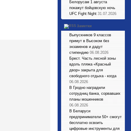
Белорусам 1 августа
покажут бойцовскую ночь
UFC Fight Night
31.07.2026
Заметки
Выпускников 9 классов
примут в Высоком без
экзаменов и дадут
стипендию
06.08.2026
Брест. Часть лесной зоны
вдоль пляжа «Красный
двор» закрыта для
свободного отдыха - когда
06.08.2026
В Гродно наградили
сотрудниц банка, сорвавших
планы мошенников
06.08.2026
В Беларуси
предприниматели 50+ смогут
бесплатно освоить
цифровые инструменты для