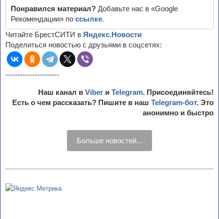
Понравился материал?
Добавьте нас в «Google
Рекомендации» по
ссылке
.
Читайте БрестСИТИ в
Яндекс.Новости
Поделиться новостью с друзьями в соцсетях:
----------------------
Наш канал в
Viber
и
Telegram
. Присоединяйтесь!
Есть о чем рассказать? Пишите в наш
Telegram-бот
. Это
анонимно и быстро
Больше новостей...
©
БрестСИТИ (BrestCITY) 2006-2026. Использование материалов разрешено только при
указании прямой активной и индексируемой ссылки на BrestCITY.com