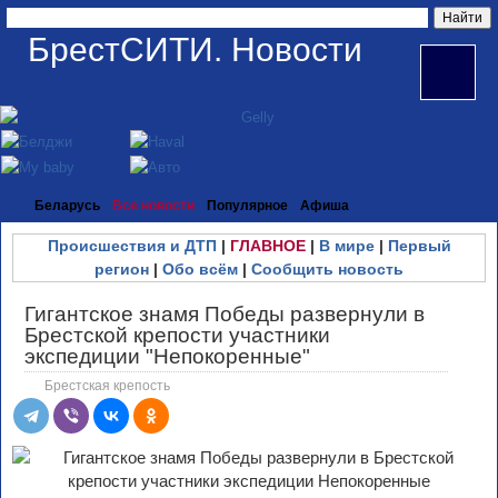
БрестСИТИ. Новости
Беларусь
Все новости
Популярное
Афиша
Происшествия и ДТП
|
ГЛАВНОЕ
|
В мире
|
Первый
регион
|
Обо всём
|
Сообщить новость
Гигантское знамя Победы развернули в
Брестской крепости участники
экспедиции "Непокоренные"
Брестская крепость