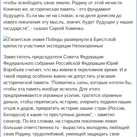
чтобы освободить свою землю, Родину от этой нечисти.
Конечно же, историческая память - это фундамент
будущего. Если мы не на словах, а на деле донесем до
нового поколения эту мысль, значит, будет будущее у наших
государств", - сказал Сергей Хоменко.
Заместитель председателя Совета Федерации
Федерального собрания Российской Федерации Юрий
Воробьев считает, что мы живем в переломное время. И в
такой период особенно важно не допустить угасания
исторической памяти. "Появились силы, которые хотели бы,
чтобы эта память вообще исчезла. Для этого
предпринимаются огромные усилия, тратятся огромные
деньги, чтобы переписать историю, очернить подвиги наших
отцов и дедов, превратить историю наших стран (России,
Беларуси) в какие-то преступные деяния", - заметил
сенатор. По его словам, на старшем поколении лежит
большая ответственность - вырастить молодежь любящей
свою Родину, трудолюбивой, умеющей защищать свои