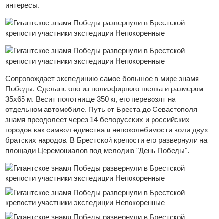
интересы.
Сопровождает экспедицию самое большое в мире знамя
Победы. Сделано оно из полиэфирного шелка и размером
35х65 м. Весит полотнище 350 кг, его перевозят на
отдельном автомобиле. Путь от Бреста до Севастополя
знамя преодолеет через 14 белорусских и российских
городов как символ единства и непоколебимости воли двух
братских народов. В Брестской крепости его развернули на
площади Церемониалов под мелодию "День Победы".