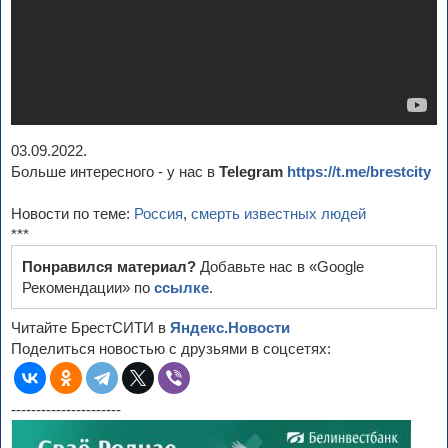
03.09.2022.
Больше интересного - у нас в
Telegram
https://t.me/brestcity
Новости по теме:
Россия
,
смерть известных людей
***
Понравился материал?
Добавьте нас в «Google
Рекомендации» по
ссылке
.
Читайте БрестСИТИ в
Яндекс.Новости
Поделиться новостью с друзьями в соцсетях:
----------------------