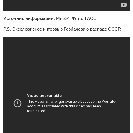
Источник информации:
Мир24. Фото: ТАСС.
P.S. Эксклюзивное интервью Горбачева о распаде СССР.