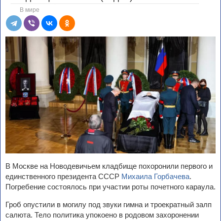
В мире
В Москве на Новодевичьем кладбище похоронили первого и
единственного президента СССР
Михаила Горбачева
.
Погребение состоялось при участии роты почетного караула.
Гроб опустили в могилу под звуки гимна и троекратный залп
салюта. Тело политика упокоено в родовом захоронении