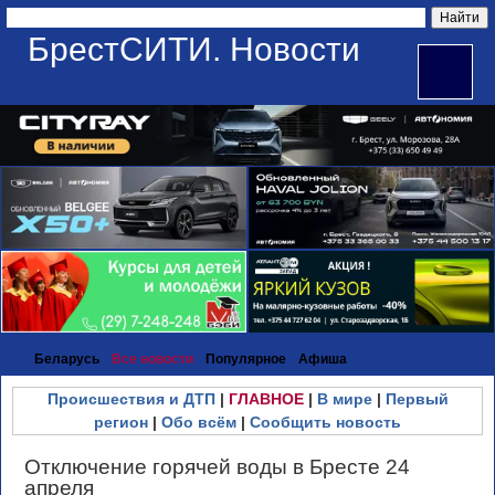
БрестСИТИ. Новости
Беларусь
Все новости
Популярное
Афиша
Происшествия и ДТП
|
ГЛАВНОЕ
|
В мире
|
Первый
регион
|
Обо всём
|
Сообщить новость
Отключение горячей воды в Бресте 24
апреля