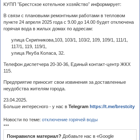
КУПП "Брестское котельное хозяйство" информирует:
В связи с плановыми ремонтными работами в тепловом
пункте 24 апреля 2025 года с 9.00 до 14.00 будет отключена
горячая вода в жилых домах по адресам:
улица Скрипникова,103, 103/1, 103/2, 109, 109/1, 111/1,
117/1, 119, 119/1,
улица Якуба Коласа, 32.
Телефон диспетчера 20-30-36, Единый контакт-центр ЖКХ
115.
Предприятие приносит свои извинения за доставленные
неудобства жителям города.
23.04.2025.
Больше интересного - у нас в
Telegram
https://t.me/brestcity
Новости по теме:
отключение горячей воды
***
Понравился материал?
Добавьте нас в «Google