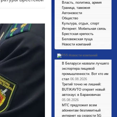
Власть, политика, армия
Граница, таможня
Автоновости
Общество
Культура, отдых, спорт
Интернет. Мобильная связь
Брестская крепость
Беловежская пуща
Новости компаний
Новости компаний
В Беларуси назвали лучшего
экспортера пищевой
промышленности. Вот кто им
стал
06.08.2026
Третий точно не лишний:
BUTIKAVTO откроет новый
автохаус в Барановичах
05.08.2026
МТС предложил всем
абонентам безлимитный
интернет на скорости 5G