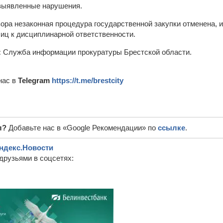
 выявленные нарушения.
зора незаконная процедура государственной закупки отменена, 
иц к дисциплинарной ответственности.
:
Служба информации прокуратуры Брестской области.
нас в
Telegram
https://t.me/brestcity
л?
Добавьте нас в «Google Рекомендации» по
ссылке
.
ндекс.Новости
друзьями в соцсетях: