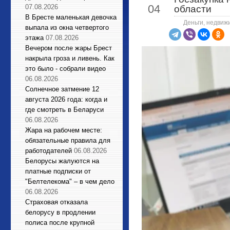
04
07.08.2026
области
В Бресте маленькая девочка
Деньги, недвиж
выпала из окна четвертого
этажа
07.08.2026
Вечером после жары Брест
накрыла гроза и ливень. Как
это было - собрали видео
06.08.2026
Солнечное затмение 12
августа 2026 года: когда и
где смотреть в Беларуси
06.08.2026
Жара на рабочем месте:
обязательные правила для
работодателей
06.08.2026
Белорусы жалуются на
платные подписки от
"Белтелекома" – в чем дело
06.08.2026
Страховая отказала
белорусу в продлении
полиса после крупной