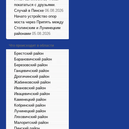
покататься с друзьями.
Случай в Пинске
06.08.2026
Начато устройство опор
моста через Припять между
Столинским и Лунинецким
районами
05.08.2026
Что происходит в области
Брестский район
Барановичский район
Березовский район
Ганцевичский район
Дрогичинский район
Жабинковский район
Ивановский район
Ивацевичский район
Каменецкий район
Кобринский район
Лунинецкий район
Ляховичский район
Малоритский район
Пинский район