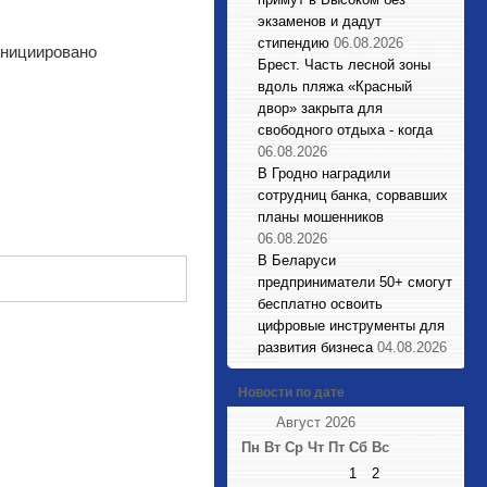
экзаменов и дадут
стипендию
06.08.2026
инициировано
Брест. Часть лесной зоны
вдоль пляжа «Красный
двор» закрыта для
свободного отдыха - когда
06.08.2026
В Гродно наградили
сотрудниц банка, сорвавших
планы мошенников
06.08.2026
В Беларуси
предприниматели 50+ смогут
бесплатно освоить
цифровые инструменты для
развития бизнеса
04.08.2026
Новости по дате
Август 2026
Пн
Вт
Ср
Чт
Пт
Сб
Вс
1
2