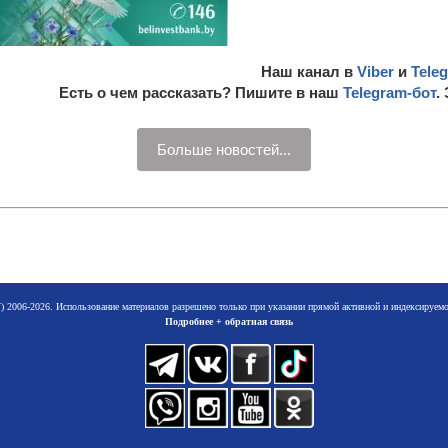
Наш канал в
Viber
и
Tele
Есть о чем рассказать? Пишите в наш
Telegram-бот
.
Больше новостей...
 2006-2026. Использование материалов разрешено только при указании прямой активной и индексируе
Подробнее + обратная связь