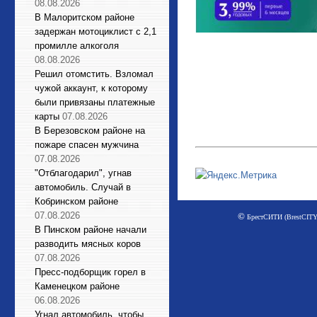
08.08.2026
В Малоритском районе
задержан мотоциклист с 2,1
промилле алкоголя
08.08.2026
Решил отомстить. Взломал
чужой аккаунт, к которому
были привязаны платежные
карты
07.08.2026
В Березовском районе на
пожаре спасен мужчина
07.08.2026
"Отблагодарил", угнав
автомобиль. Случай в
Кобринском районе
07.08.2026
©
БрестСИТИ (BrestCITY)
В Пинском районе начали
разводить мясных коров
07.08.2026
Пресс-подборщик горел в
Каменецком районе
06.08.2026
Угнал автомобиль, чтобы