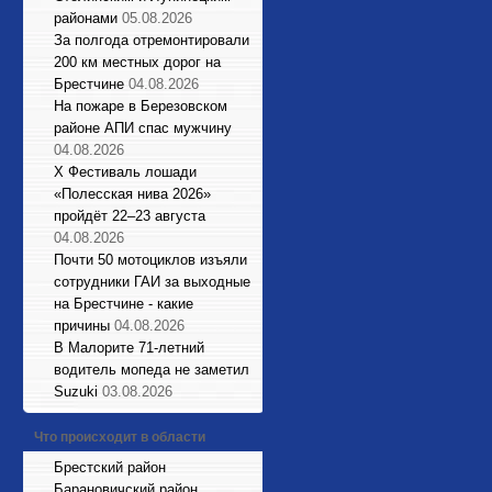
районами
05.08.2026
За полгода отремонтировали
200 км местных дорог на
Брестчине
04.08.2026
На пожаре в Березовском
районе АПИ спас мужчину
04.08.2026
X Фестиваль лошади
«Полесская нива 2026»
пройдёт 22–23 августа
04.08.2026
Почти 50 мотоциклов изъяли
сотрудники ГАИ за выходные
на Брестчине - какие
причины
04.08.2026
В Малорите 71-летний
водитель мопеда не заметил
Suzuki
03.08.2026
Что происходит в области
Брестский район
Барановичский район