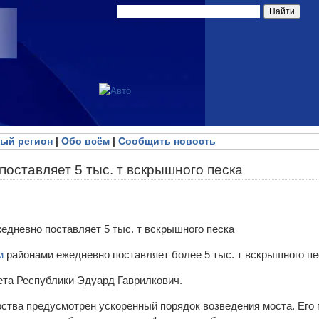
ый регион
|
Обо всём
|
Сообщить новость
поставляет 5 тыс. т вскрышного песка
им
районами ежедневно поставляет более 5 тыс. т вскрышного пе
ета Республики Эдуард Гаврилкович.
ства предусмотрен ускоренный порядок возведения моста. Его 