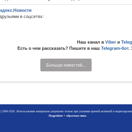
ндекс.Новости
друзьями в соцсетях:
Наш канал в
Viber
и
Tele
Есть о чем рассказать? Пишите в наш
Telegram-бот
.
Больше новостей...
 2006-2026. Использование материалов разрешено только при указании прямой активной и индексируе
Подробнее + обратная связь