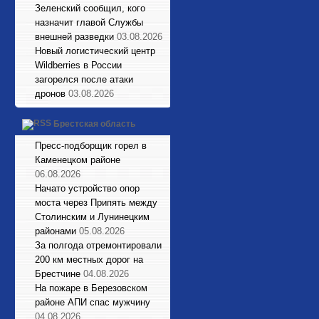
Зеленский сообщил, кого
назначит главой Службы
внешней разведки
03.08.2026
Новый логистический центр
Wildberries в России
загорелся после атаки
дронов
03.08.2026
Брестская область
Пресс-подборщик горел в
Каменецком районе
06.08.2026
Начато устройство опор
моста через Припять между
Столинским и Лунинецким
районами
05.08.2026
За полгода отремонтировали
200 км местных дорог на
Брестчине
04.08.2026
На пожаре в Березовском
районе АПИ спас мужчину
04.08.2026