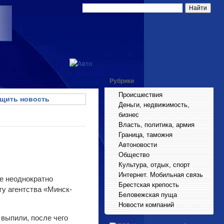
Рубрики
Происшествия
щить новость
Деньги, недвижимость,
бизнес
Власть, политика, армия
Граница, таможня
Автоновости
Общество
Культура, отдых, спорт
Интернет. Мобильная связь
ее неоднократно
Брестская крепость
у агентства «Минск-
Беловежская пуща
Новости компаний
 выпили, после чего