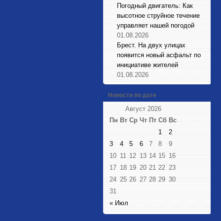
Погодный двигатель: Как
высотное струйное течение
управляет нашей погодой
01.08.2026
Брест. На двух улицах
появится новый асфальт по
инициативе жителей
01.08.2026
Новости по дате
Август 2026
Пн
Вт
Ср
Чт
Пт
Сб
Вс
1
2
3
4
5
6
7
8
9
10
11
12
13
14
15
16
17
18
19
20
21
22
23
24
25
26
27
28
29
30
31
« Июл