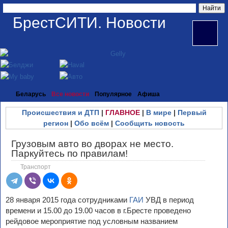
БрестСИТИ. Новости
Беларусь
Все новости
Популярное
Афиша
Происшествия и ДТП
|
ГЛАВНОЕ
|
В мире
|
Первый
регион
|
Обо всём
|
Сообщить новость
Грузовым авто во дворах не место.
Паркуйтесь по правилам!
Транспорт
28 января 2015 года сотрудниками
ГАИ
УВД в период
времени и 15.00 до 19.00 часов в г.Бресте проведено
рейдовое мероприятие под условным названием