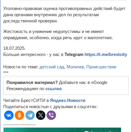
Уголовно-правовая оценка противоправных действий будет
дана органами внутренних дел по результатам
доследственной проверки.
Жестокость и унижение недопустимы и не имеют
оправдания, особенно, когда речь идет о малолетних.
18.07.2025.
Больше интересного - у нас в
Telegram
https://t.me/brestcity
Новости по теме:
детский сад
,
Могилев
,
Происшествие
***
Понравился материал?
Добавьте нас в «Google
Рекомендации» по
ссылке
.
Читайте БрестСИТИ в
Яндекс.Новости
Поделиться новостью с друзьями в соцсетях:
----------------------