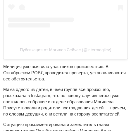
Публикация от Могилев Сейчас (@intermogilev)
Милиция уже выявила участников происшествия. В
Октябрьском РОВД проводится проверка, устанавливаются
все обстоятельства.
Мама одного из детей, в чьей группе все произошло,
рассказала в Instagram, что по поводу случившегося уже
состоялось собрание в отделе образования Могилева.
Присутствовали и родители пострадавших детей — причем,
по словам девушки, они встали на сторону воспитателей.
Ситуацию прокомментировала и заместитель главы
администрации Октябрьского района Могилева Алла