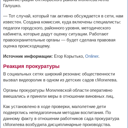
Галушко.
— Тот случай, который так активно обсуждается в сети, нам
известен. Создана комиссия, куда включены специалисты:
педагоги городского, районного уровня, методического
кабинета, которые дадут оценку ситуации. Работают
правоохранительные органы — будет сделана правовая
оценка происходящему.
Источник информации:
Егор Корытько,
Onliner
.
Реакция прокуратуры
В социальных сетях широкий резонанс общественности
вызвал видеоролик в одном из детских садов г.Могилева.
Органы прокуратуры Могилевской области оперативно
вмешались и приняли меры в отношении виновных лиц.
Как установлено в ходе проверки, малолетние дети
подверглись непедагогичным методам воспитания. По
данному факту в отношении работников сада прокуратура
г.Могилева возбудила дисциплинарные производства.