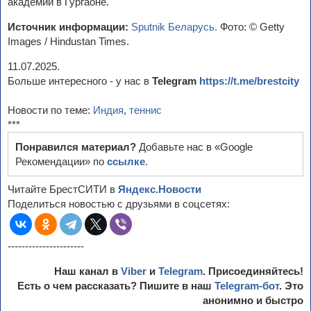
академии в Гургаоне.
Источник информации:
Sputnik Беларусь.
Фото: © Getty
Images / Hindustan Times.
11.07.2025.
Больше интересного - у нас в
Telegram
https://t.me/brestcity
Новости по теме:
Индия
,
теннис
***
Понравился материал?
Добавьте нас в «Google
Рекомендации» по
ссылке
.
Читайте БрестСИТИ в
Яндекс.Новости
Поделиться новостью с друзьями в соцсетях:
----------------------
Наш канал в
Viber
и
Telegram
. Присоединяйтесь!
Есть о чем рассказать? Пишите в наш
Telegram-бот
. Это
анонимно и быстро