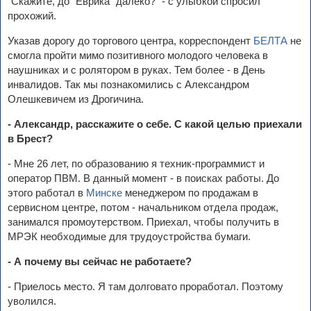
"Скажите, до "Еврика" далеко?" - с улыбкой спросил
прохожий.
Указав дорогу до торгового центра, корреспондент
БЕЛТА
не
смогла пройти мимо позитивного молодого человека в
наушниках и с ролятором в руках. Тем более - в День
инвалидов. Так мы познакомились с Александром
Олешкевичем из Дрогичина.
- Александр, расскажите о себе. С какой целью приехали
в Брест?
- Мне 26 лет, по образованию я техник-программист и
оператор ПВМ. В данный момент - в поисках работы. До
этого работал в
Минске
менеджером по продажам в
сервисном центре, потом - начальником отдела продаж,
занимался промоутерством. Приехал, чтобы получить в
МРЭК необходимые для трудоустройства бумаги.
- А почему вы сейчас не работаете?
- Приелось место. Я там долговато проработал. Поэтому
уволился.