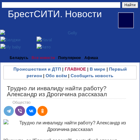
БрестСИТИ. Новости
Беларусь
Все новости
Популярное
Афиша
Происшествия и ДТП
|
ГЛАВНОЕ
|
В мире
|
Первый
регион
|
Обо всём
|
Сообщить новость
Трудно ли инвалиду найти работу?
Александр из Дрогичина рассказал
Общество