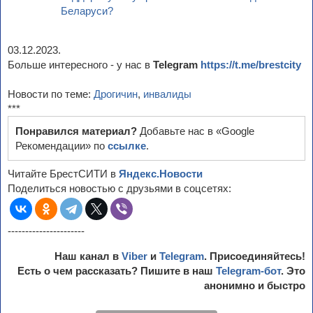
Беларуси?
03.12.2023.
Больше интересного - у нас в
Telegram
https://t.me/brestcity
Новости по теме:
Дрогичин
,
инвалиды
***
Понравился материал?
Добавьте нас в «Google
Рекомендации» по
ссылке
.
Читайте БрестСИТИ в
Яндекс.Новости
Поделиться новостью с друзьями в соцсетях:
----------------------
Наш канал в
Viber
и
Telegram
. Присоединяйтесь!
Есть о чем рассказать? Пишите в наш
Telegram-бот
. Это
анонимно и быстро