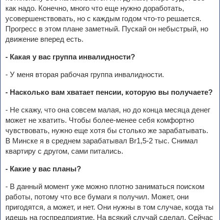
как надо. Конечно, много что еще нужно доработать,
усовершенствовать, но с каждым годом что-то решается.
Прогресс в этом плане заметный. Пускай он небыстрый, но
движение вперед есть.
- Какая у вас группа инвалидности?
- У меня вторая рабочая группа инвалидности.
- Насколько вам хватает пенсии, которую вы получаете?
- Не скажу, что она совсем малая, но до конца месяца денег
может не хватить. Чтобы более-менее себя комфортно
чувствовать, нужно еще хотя бы столько же зарабатывать.
В Минске я в среднем зарабатывал Br1,5-2 тыс. Снимал
квартиру с другом, сами питались.
- Какие у вас планы?
- В данный момент уже можно плотно заниматься поиском
работы, потому что все бумаги я получил. Может, они
пригодятся, а может, и нет. Они нужны в том случае, когда ты
идешь на госпредприятие. На всякий случай сделал. Сейчас