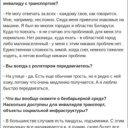
инвалиду с транспортом?
- Не могу отвечать за всех - каждому свое, как говорится.
Мне, например, несложно. Сюда меня привезли знакомые на
машине. Я был во многих городах и областях Беларуси.
Куда-то поехать - я не считаю это проблемой, для меня это
нормально. Нет разницы, куда ехать - в областной город
либо малонаселенный - у меня с этим никаких проблем нет.
Единственная сложность зимой, когда снег, немного тяжелее
ходить, а летом вообще никаких проблем.
- Вы всегда с ролятором передвигаетесь?
- На улице - да. Есть еще обычная трость, но я редко с ней
хожу, потому что очень медленно получается. А я люблю
быстро передвигаться.
- Что вы вообще скажете о безбарьерной среде?
Насколько доступны для инвалидов транспорт,
объекты социальной инфраструктуры?
- В большинстве случаев есть пандусы, подъемники. С этим
потихоньку все налаживается и, я думаю, скоро будет все