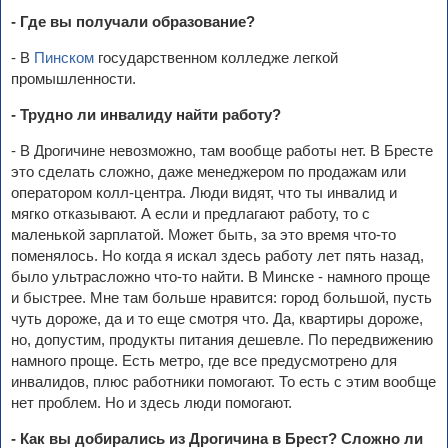
- Где вы получали образование?
- В
Пинском
государственном колледже легкой
промышленности.
- Трудно ли инвалиду найти работу?
- В Дрогичине невозможно, там вообще работы нет. В Бресте
это сделать сложно, даже менеджером по продажам или
оператором колл-центра. Люди видят, что ты инвалид и
мягко отказывают. А если и предлагают работу, то с
маленькой зарплатой. Может быть, за это время что-то
поменялось. Но когда я искал здесь работу лет пять назад,
было ультрасложно что-то найти. В Минске - намного проще
и быстрее. Мне там больше нравится: город большой, пусть
чуть дороже, да и то еще смотря что. Да, квартиры дороже,
но, допустим, продукты питания дешевле. По передвижению
намного проще. Есть метро, где все предусмотрено для
инвалидов, плюс работники помогают. То есть с этим вообще
нет проблем. Но и здесь люди помогают.
- Как вы добирались из Дрогичина в Брест? Сложно ли