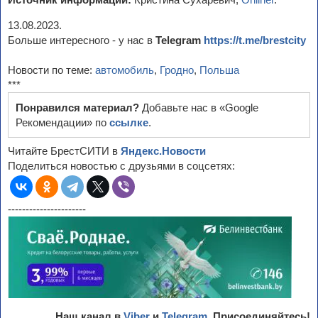
13.08.2023.
Больше интересного - у нас в
Telegram
https://t.me/brestcity
Новости по теме:
автомобиль
,
Гродно
,
Польша
***
Понравился материал?
Добавьте нас в «Google
Рекомендации» по
ссылке
.
Читайте БрестСИТИ в
Яндекс.Новости
Поделиться новостью с друзьями в соцсетях:
----------------------
Наш канал в
Viber
и
Telegram
. Присоединяйтесь!