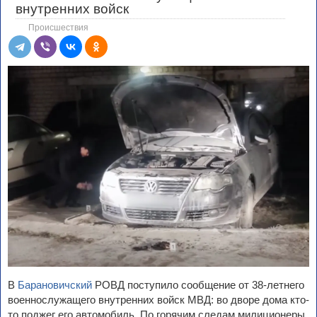
внутренних войск
Происшествия
В
Барановичский
РОВД поступило сообщение от 38-летнего
военнослужащего внутренних войск МВД: во дворе дома кто-
то поджег его автомобиль. По горячим следам милиционеры