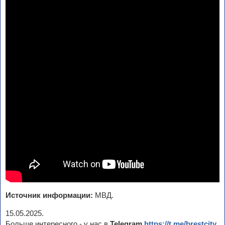
Источник информации:
МВД.
15.05.2025.
Больше интересного - у нас в
Telegram
https://t.me/brestcity