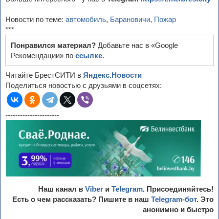
Новости по теме:
автомобиль
,
Барановичи
,
Пожар
***
Понравился материал?
Добавьте нас в «Google
Рекомендации» по
ссылке
.
Читайте БрестСИТИ в
Яндекс.Новости
Поделиться новостью с друзьями в соцсетях:
----------------------
Наш канал в
Viber
и
Telegram
. Присоединяйтесь!
Есть о чем рассказать? Пишите в наш
Telegram-бот
. Это
анонимно и быстро