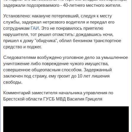
задержали подозреваемого - 40-летнего местного жителя.
Установлено: накануне потерпевший, следуя к месту
службы, задержал нетрезвого водителя и передал его
сотрудникам
ГАИ
. Это не понравилось приятелю
нарушителя, тот решил отомстить: дождавшись ночи,
пришел к дому "обидчика", облил бензином транспортное
средство и поджег.
Следователями возбуждено уголовное дело за умышленное
уничтожение либо повреждение чужого имущества,
совершенное общеопасным способом. Задержанный
заключен под стражу, ему грозит до 10 лет лишения
свободы.
Комментарий заместителя начальника управления по
Брестской области ГУСБ МВД Василия Грицеля