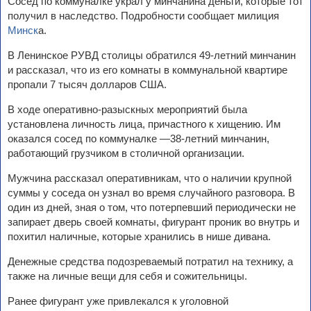
Сосед по коммуналке украл у минчанина деньги, которые тот
получил в наследство. Подробности сообщает милиция
Минск
а.
В Ленинское РУВД столицы обратился 49-летний минчанин
и рассказал, что из его комнаты в коммунальной квартире
пропали 7 тысяч долларов США.
В ходе оперативно-разыскных мероприятий была
установлена личность лица, причастного к хищению. Им
оказался сосед по коммуналке —38-летний минчанин,
работающий грузчиком в столичной организации.
Мужчина рассказал оперативникам, что о наличии крупной
суммы у соседа он узнал во время случайного разговора. В
один из дней, зная о том, что потерпевший периодически не
запирает дверь своей комнаты, фигурант проник во внутрь и
похитил наличные, которые хранились в нише дивана.
Денежные средства подозреваемый потратил на технику, а
также на личные вещи для себя и сожительницы.
Ранее фигурант уже привлекался к уголовной