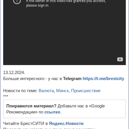
13.12.2024.
Больше интересного - у нас в
Telegram
https://t.me/brestcity
Новости по теме:
Валюта
,
Минск
,
Происшествие
***
Понравился материал?
Добавьте нас в «Google
Рекомендации» по
ссылке
.
Читайте БрестСИТИ в
Яндекс.Новости