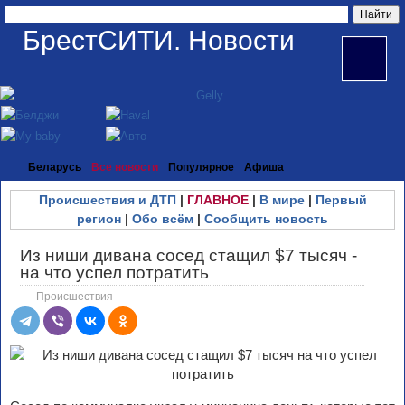
БрестСИТИ. Новости
Беларусь
Все новости
Популярное
Афиша
Происшествия и ДТП
|
ГЛАВНОЕ
|
В мире
|
Первый
регион
|
Обо всём
|
Сообщить новость
Из ниши дивана сосед стащил $7 тысяч -
на что успел потратить
Происшествия