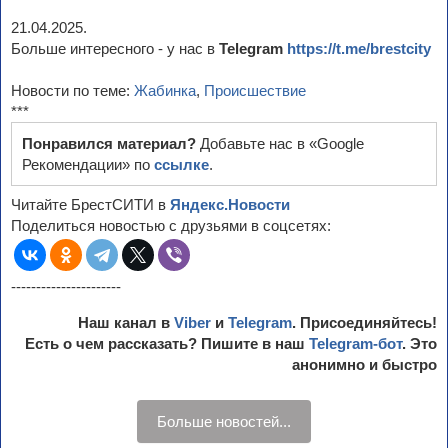
21.04.2025.
Больше интересного - у нас в
Telegram
https://t.me/brestcity
Новости по теме:
Жабинка
,
Происшествие
***
Понравился материал?
Добавьте нас в «Google
Рекомендации» по
ссылке
.
Читайте БрестСИТИ в
Яндекс.Новости
Поделиться новостью с друзьями в соцсетях:
----------------------
Наш канал в
Viber
и
Telegram
. Присоединяйтесь!
Есть о чем рассказать? Пишите в наш
Telegram-бот
. Это
анонимно и быстро
Больше новостей...