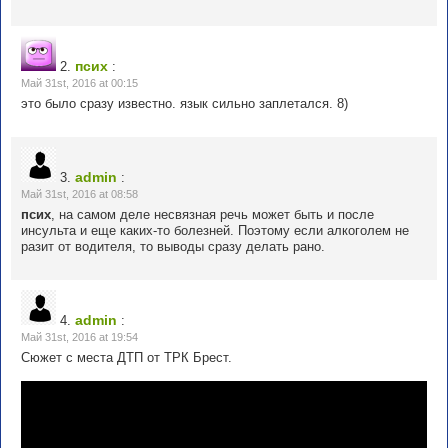
псих
2.
:
Май 31st, 2016 at 00:15
это было сразу известно. язык сильно заплетался. 8)
admin
3.
:
Май 31st, 2016 at 08:58
псих
, на самом деле несвязная речь может быть и после
инсульта и еще каких-то болезней. Поэтому если алкоголем не
разит от водителя, то выводы сразу делать рано.
admin
4.
:
Май 31st, 2016 at 19:54
Сюжет с места ДТП от ТРК Брест.