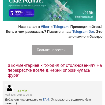
Наш канал в
Viber
и
Telegram
. Присоединяйтесь!
Есть о чем рассказать? Пишите в наш
Telegram-бот
. Это
анонимно и быстро
Больше новостей...
6 комментариев к “Уходил от столкновения? На
перекрестке возле д.Черни опрокинулась
фура”
admin
1.
:
Май 30th, 2016 at 20:46
Добавили информацию от
ГАИ
. Оказывается, водитель был
пьян... :(