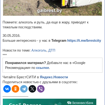
Помните: алкоголь и руль, да еще в жару, приводят к
тяжелым последствиям.
30.05.2016.
Больше интересного - у нас в
Telegram
https://t.me/brestcity
Новости по теме:
Алкоголь
,
ДТП
***
Понравился материал?
Добавьте нас в «Google
Рекомендации» по
ссылке
.
Читайте БрестСИТИ в
Яндекс.Новости
Поделиться новостью с друзьями в соцсетях:
----------------------