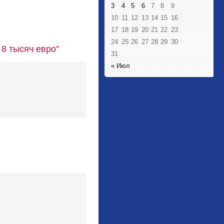
3
4
5
6
7
8
9
10
11
12
13
14
15
16
17
18
19
20
21
22
23
24
25
26
27
28
29
30
 8 тысяч евро”
31
« Июл