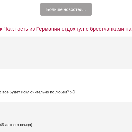
Больше новостей...
к “Как гость из Германии отдохнул с брестчанками на
 всё будет исключительно по любви? :-D
46 летнего немца)