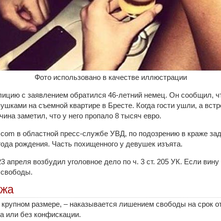
Фото использовано в качестве иллюстрации
лицию с заявлением обратился 46-летний немец. Он сообщил, чт
ушками на съемной квартире в Бресте. Когда гости ушли, а вст
чина заметил, что у него пропало 8 тысяч евро.
.com в областной пресс-службе УВД, по подозрению в краже з
года рождения. Часть похищенного у девушек изъята.
 апреля возбудил уголовное дело по ч. 3 ст. 205 УК. Если вину
 свободы.
ажа
 крупном размере, – наказывается лишением свободы на срок от
 или без конфискации.