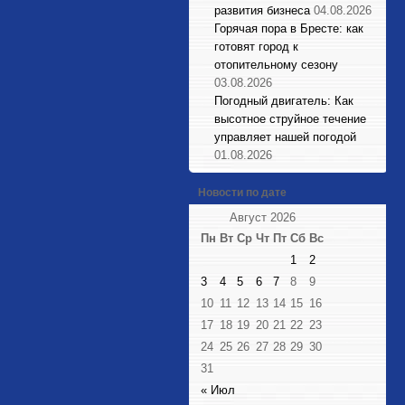
развития бизнеса
04.08.2026
Горячая пора в Бресте: как
готовят город к
отопительному сезону
03.08.2026
Погодный двигатель: Как
высотное струйное течение
управляет нашей погодой
01.08.2026
Новости по дате
Август 2026
Пн
Вт
Ср
Чт
Пт
Сб
Вс
1
2
3
4
5
6
7
8
9
10
11
12
13
14
15
16
17
18
19
20
21
22
23
24
25
26
27
28
29
30
31
« Июл