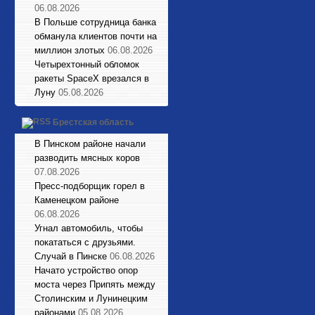
06.08.2026
В Польше сотрудница банка
обманула клиентов почти на
миллион злотых
06.08.2026
Четырехтонный обломок
ракеты SpaceX врезался в
Луну
05.08.2026
Брестская область
В Пинском районе начали
разводить мясных коров
07.08.2026
Пресс-подборщик горел в
Каменецком районе
06.08.2026
Угнал автомобиль, чтобы
покататься с друзьями.
Случай в Пинске
06.08.2026
Начато устройство опор
моста через Припять между
Столинским и Лунинецким
районами
05.08.2026