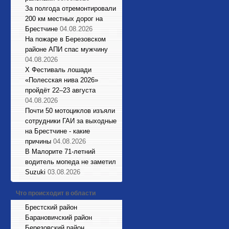
За полгода отремонтировали
200 км местных дорог на
Брестчине
04.08.2026
На пожаре в Березовском
районе АПИ спас мужчину
04.08.2026
X Фестиваль лошади
«Полесская нива 2026»
пройдёт 22–23 августа
04.08.2026
Почти 50 мотоциклов изъяли
сотрудники ГАИ за выходные
на Брестчине - какие
причины
04.08.2026
В Малорите 71-летний
водитель мопеда не заметил
Suzuki
03.08.2026
Что происходит в области
Брестский район
Барановичский район
Березовский район