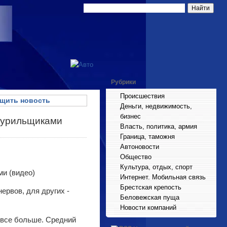
Рубрики
Происшествия
щить новость
Деньги, недвижимость,
бизнес
а курильщиками
Власть, политика, армия
Граница, таможня
Автоновости
Общество
Культура, отдых, спорт
Интернет. Мобильная связь
Брестская крепость
ервов, для других -
Беловежская пуща
Новости компаний
 все больше. Средний