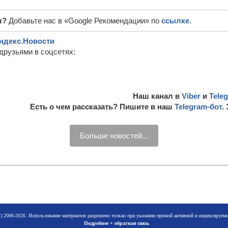
л?
Добавьте нас в «Google Рекомендации» по
ссылке
.
ндекс.Новости
друзьями в соцсетях:
Наш канал в
Viber
и
Tele
Есть о чем рассказать? Пишите в наш
Telegram-бот
.
Больше новостей...
 2006-2026. Использование материалов разрешено только при указании прямой активной и индексируе
Подробнее + обратная связь