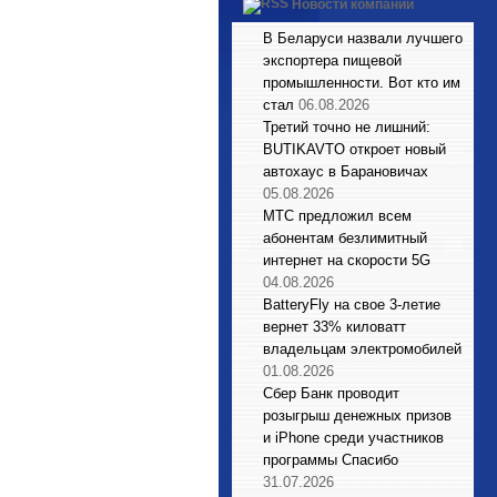
Новости компаний
В Беларуси назвали лучшего
экспортера пищевой
промышленности. Вот кто им
стал
06.08.2026
Третий точно не лишний:
BUTIKAVTO откроет новый
автохаус в Барановичах
05.08.2026
МТС предложил всем
абонентам безлимитный
интернет на скорости 5G
04.08.2026
BatteryFly на свое 3-летие
вернет 33% киловатт
владельцам электромобилей
01.08.2026
Сбер Банк проводит
розыгрыш денежных призов
и iPhone среди участников
программы Спасибо
31.07.2026