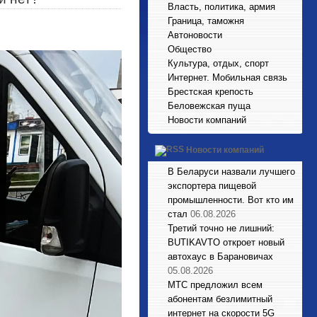
Власть, политика, армия
Граница, таможня
Автоновости
Общество
Культура, отдых, спорт
Интернет. Мобильная связь
Брестская крепость
Беловежская пуща
Новости компаний
Новости компаний
В Беларуси назвали лучшего
экспортера пищевой
промышленности. Вот кто им
стал
06.08.2026
Третий точно не лишний:
BUTIKAVTO откроет новый
автохаус в Барановичах
05.08.2026
МТС предложил всем
абонентам безлимитный
интернет на скорости 5G