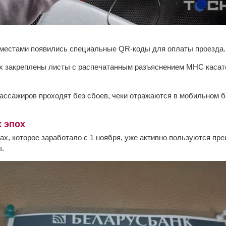
 местами появились специальные QR-коды для оплаты проезда.
х закреплены листы с распечатанным разъяснением МНС касат
пассажиров проходят без сбоев, чеки отражаются в мобильном 
 эпох
х, которое заработало с 1 ноября, уже активно пользуются п
ы.