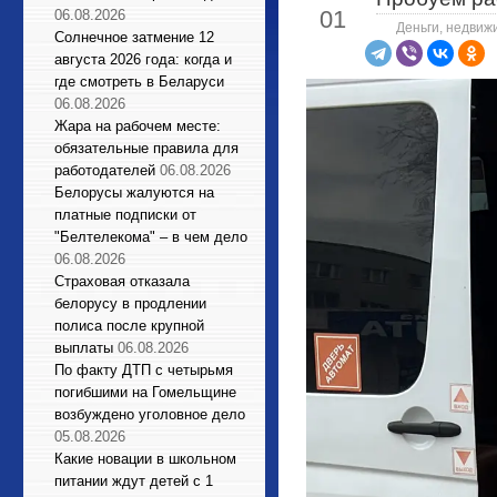
01
06.08.2026
Деньги, недвиж
Солнечное затмение 12
августа 2026 года: когда и
где смотреть в Беларуси
06.08.2026
Жара на рабочем месте:
обязательные правила для
работодателей
06.08.2026
Белорусы жалуются на
платные подписки от
"Белтелекома" – в чем дело
06.08.2026
Страховая отказала
белорусу в продлении
полиса после крупной
выплаты
06.08.2026
По факту ДТП с четырьмя
погибшими на Гомельщине
возбуждено уголовное дело
05.08.2026
Какие новации в школьном
питании ждут детей с 1