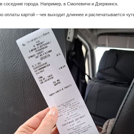
в соседние города. Например, в Смолевичи и Дзержинск.
о оплаты картой – чек выходит длиннее и распечатывается чут