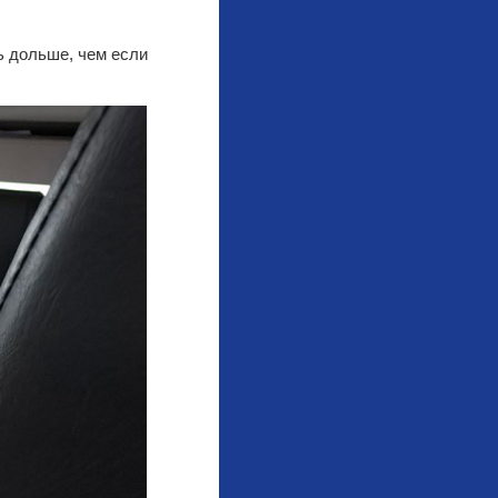
ь дольше, чем если