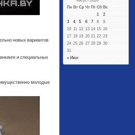
Август 2026
Пн
Вт
Ср
Чт
Пт
Сб
Вс
1
2
3
4
5
6
7
8
9
10
11
12
13
14
15
16
17
18
19
20
21
22
23
ельно новых вариантов
24
25
26
27
28
29
30
31
банкинге и специальных
« Июл
реимущественно молодые