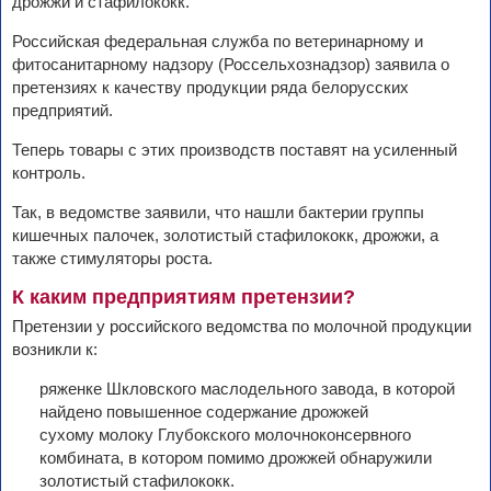
дрожжи и стафилококк.
Российская федеральная служба по ветеринарному и
фитосанитарному надзору (Россельхознадзор) заявила о
претензиях к качеству продукции ряда белорусских
предприятий.
Теперь товары с этих производств поставят на усиленный
контроль.
Так, в ведомстве заявили, что нашли бактерии группы
кишечных палочек, золотистый стафилококк, дрожжи, а
также стимуляторы роста.
К каким предприятиям претензии?
Претензии у российского ведомства по молочной продукции
возникли к:
ряженке Шкловского маслодельного завода, в которой
найдено повышенное содержание дрожжей
сухому молоку Глубокского молочноконсервного
комбината, в котором помимо дрожжей обнаружили
золотистый стафилококк.