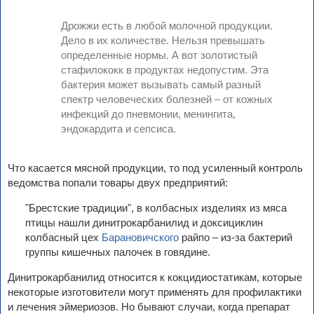
Дрожжи есть в любой молочной продукции.
Дело в их количестве. Нельзя превышать
определенные нормы. А вот золотистый
стафилококк в продуктах недопустим. Эта
бактерия может вызывать самый разный
спектр человеческих болезней – от кожных
инфекций до пневмонии, менингита,
эндокардита и сепсиса.
Что касается мясной продукции, то под усиленный контроль
ведомства попали товары двух предприятий:
"Брестские традиции", в колбасных изделиях из мяса
птицы нашли динитрокарбанилид и доксициклин
колбасный цех
Барановичского
райпо – из-за бактерий
группы кишечных палочек в говядине.
Динитрокарбанилид относится к кокцидиостатикам, которые
некоторые изготовители могут применять для профилактики
и лечения эймериозов. Но бывают случаи, когда препарат