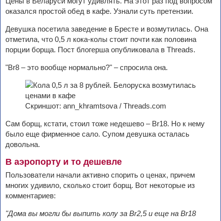
Цены в Беларуси могут удивлять. На этот раз под вопросом
оказался простой обед в кафе. Узнали суть претензии.
Девушка посетила заведение в Бресте и возмутилась. Она
отметила, что 0,5 л кока-колы стоит почти как половина
порции борща. Пост блогерша опубликовала в Threads.
"Br8 – это вообще нормально?" – спросила она.
Скриншот: ann_khramtsova / Threads.com
Сам борщ, кстати, стоил тоже недешево – Br18. Но к нему
было еще фирменное сало. Супом девушка осталась
довольна.
В аэропорту и то дешевле
Пользователи начали активно спорить о ценах, причем
многих удивило, сколько стоит борщ. Вот некоторые из
комментариев:
"Дома вы могли бы выпить колу за Br2,5 и еще на Br18