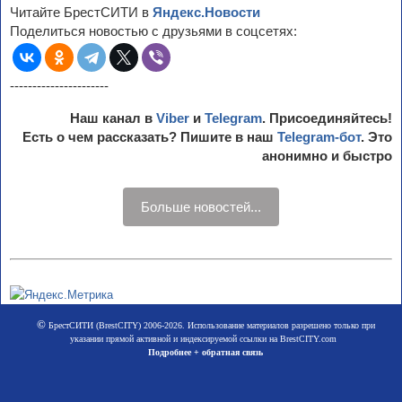
Читайте БрестСИТИ в
Яндекс.Новости
Поделиться новостью с друзьями в соцсетях:
----------------------
Наш канал в
Viber
и
Telegram
. Присоединяйтесь!
Есть о чем рассказать? Пишите в наш
Telegram-бот
. Это
анонимно и быстро
Больше новостей...
©
БрестСИТИ (BrestCITY) 2006-2026. Использование материалов разрешено только при
указании прямой активной и индексируемой ссылки на BrestCITY.com
Подробнее + обратная связь