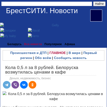
БрестСИТИ. Новости
Беларусь
Все новости
Популярное
Афиша
Происшествия и ДТП
|
ГЛАВНОЕ
|
В мире
|
Первый
регион
|
Обо всём
|
Сообщить новость
Кола 0,5 л за 8 рублей. Белоруска
возмутилась ценами в кафе
Деньги, недвижимость, бизнес