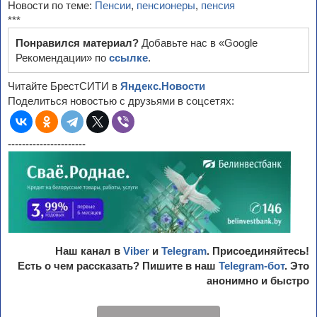
Новости по теме:
Пенсии
,
пенсионеры
,
пенсия
***
Понравился материал?
Добавьте нас в «Google
Рекомендации» по
ссылке
.
Читайте БрестСИТИ в
Яндекс.Новости
Поделиться новостью с друзьями в соцсетях:
----------------------
Наш канал в
Viber
и
Telegram
. Присоединяйтесь!
Есть о чем рассказать? Пишите в наш
Telegram-бот
. Это
анонимно и быстро