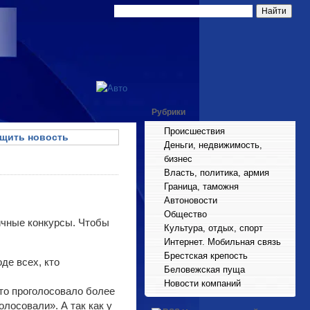
Рубрики
Происшествия
щить новость
Деньги, недвижимость,
бизнес
Власть, политика, армия
Граница, таможня
Автоновости
Общество
личные конкурсы. Чтобы
Культура, отдых, спорт
Интернет. Мобильная связь
Брестская крепость
де всех, кто
Беловежская пуща
Новости компаний
ото проголосовало более
лосовали». А так как у