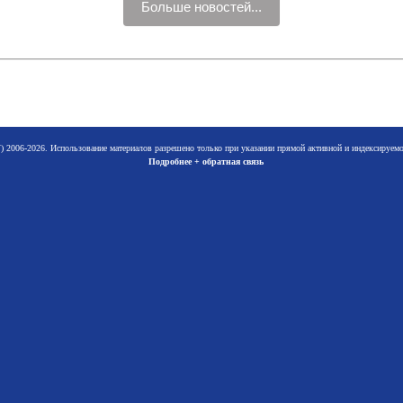
Больше новостей...
 2006-2026. Использование материалов разрешено только при указании прямой активной и индексируе
Подробнее + обратная связь