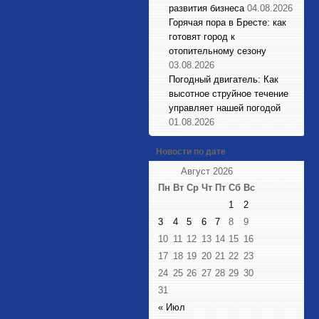
развития бизнеса
04.08.2026
Горячая пора в Бресте: как
готовят город к
отопительному сезону
03.08.2026
Погодный двигатель: Как
высотное струйное течение
управляет нашей погодой
01.08.2026
Новости по дате
Август 2026
Пн
Вт
Ср
Чт
Пт
Сб
Вс
1
2
3
4
5
6
7
8
9
10
11
12
13
14
15
16
17
18
19
20
21
22
23
24
25
26
27
28
29
30
31
« Июл