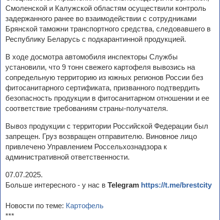
Смоленской и Калужской областям осуществили контроль
задержанного ранее во взаимодействии с сотрудниками
Брянской таможни транспортного средства, следовавшего в
Республику Беларусь с подкарантинной продукцией.
В ходе досмотра автомобиля инспекторы Службы
установили, что 9 тонн свежего картофеля вывозись на
сопредельную территорию из южных регионов России без
фитосанитарного сертификата, призванного подтвердить
безопасность продукции в фитосанитарном отношении и ее
соответствие требованиям страны-получателя.
Вывоз продукции с территории Российской Федерации был
запрещен. Груз возвращен отправителю. Виновное лицо
привлечено Управлением Россельхознадзора к
административной ответственности.
07.07.2025.
Больше интересного - у нас в
Telegram
https://t.me/brestcity
Новости по теме:
Картофель
***