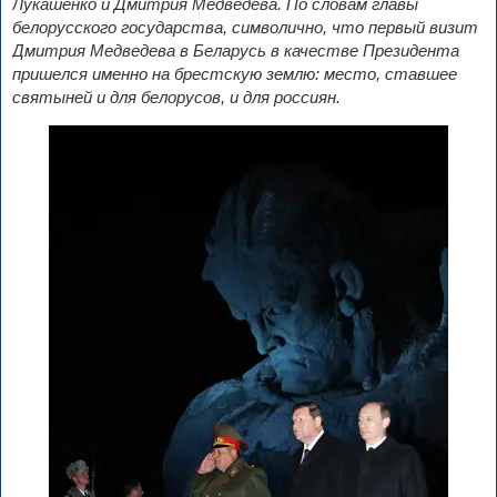
Лукашенко и Дмитрия Медведева. По словам главы
белорусского государства, символично, что первый визит
Дмитрия Медведева в Беларусь в качестве Президента
пришелся именно на брестскую землю: место, ставшее
святыней и для белорусов, и для россиян.