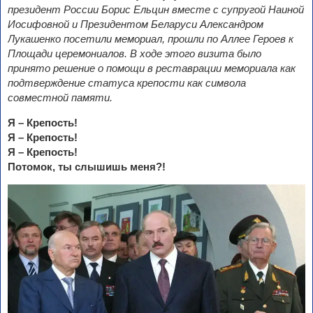
президент России Борис Ельцин вместе с супругой Наиной
Иосифовной и Президентом Беларуси Александром
Лукашенко посетили мемориал, прошли по Аллее Героев к
Площади церемониалов.
В ходе этого визита было
принято решение о помощи в реставрации мемориала как
подтверждение статуса крепости как символа
совместной памяти.
Я – Крепость!
Я – Крепость!
Я – Крепость!
Потомок, ты слышишь меня?!