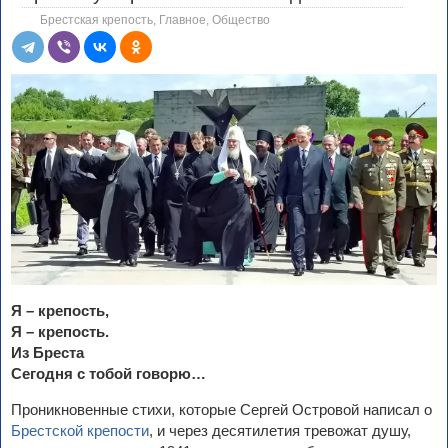
Брестская крепость
,
Главное
,
Общество
Я – крепость,
Я – крепость.
Из Бреста
Сегодня с тобой говорю…
Проникновенные стихи, которые Сергей Островой написал о
Брестской крепости
, и через десятилетия тревожат душу,