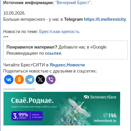
Источник информации:
"Вечерний Брест".
10.05.2026.
Больше интересного - у нас в
Telegram
https://t.me/brestcity
Новости по теме:
Брестская крепость
***
Понравился материал?
Добавьте нас в «Google
Рекомендации» по
ссылке
.
Читайте БрестСИТИ в
Яндекс.Новости
Поделиться новостью с друзьями в соцсетях:
----------------------