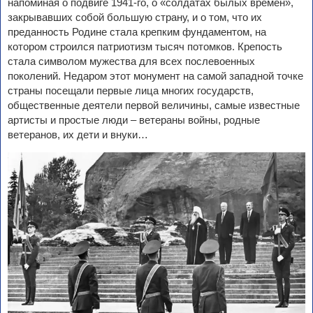
напоминая о подвиге 1941-го, о «солдатах былых времен»,
закрывавших собой большую страну, и о том, что их
преданность Родине стала крепким фундаментом, на
котором строился патриотизм тысяч потомков. Крепость
стала символом мужества для всех послевоенных
поколений. Недаром этот монумент на самой западной точке
страны посещали первые лица многих государств,
общественные деятели первой величины, самые известные
артисты и простые люди – ветераны войны, родные
ветеранов, их дети и внуки…