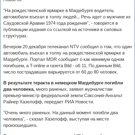
"На рождественской ярмарке в Магдебурге водитель
автомобиля въехал в толпу людей... Речь идет о мужчине из
Саудовской Аравии 1974 года рождения", - говорится в
публикации издания со ссылкой на источники в силовых
структурах.
Вечером 20 декабря телеканал NTV сообщил о том, что один
автомобиль въехал в толпу на рождественской ярмарке в
Магдебурге. Портал MDR сообщает о как минимум одном
погибшем, а T-online и газета Bild - об 11. По данным Bild,
число пострадавших варьируется от 60 до 80 человек.
В результате теракта в немецком Магдебурге погибли
два человека,
много раненых, заявил журналистам
премьер-министр федеральной земли Саксония-Анхальт
Райнер Хазелофф, передает РИА Новости.
"Очень много раненых. На данный момент погибли два
человека", - сказал Хазелофф, выступая на месте
произошедшего.