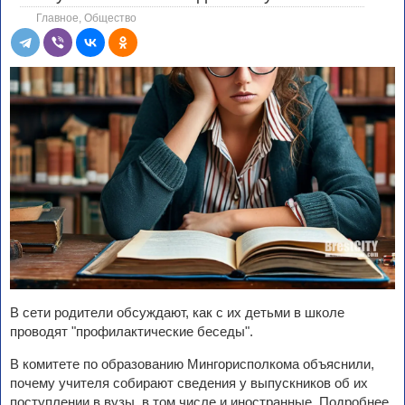
Главное
,
Общество
В сети родители обсуждают, как с их детьми в школе
проводят "профилактические беседы".
В комитете по образованию Мингорисполкома объяснили,
почему учителя собирают сведения у выпускников об их
поступлении в вузы, в том числе и иностранные. Подробнее