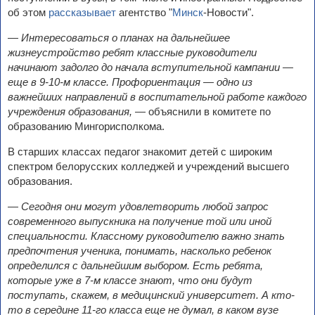
об этом
рассказывает
агентство "
Минск
-Новости".
—
Интересоваться о планах на дальнейшее
жизнеустройство ребят классные руководители
начинают задолго до начала вступительной кампании —
еще в 9-10-м классе. Профориентация — одно из
важнейших направлений в воспитательной работе каждого
учреждения образования,
— объяснили в комитете по
образованию Мингорисполкома.
В старших классах педагог знакомит детей с широким
спектром белорусских колледжей и учреждений высшего
образования.
—
Сегодня они могут удовлетворить любой запрос
современного выпускника на получение той или иной
специальности. Классному руководителю важно знать
предпочтения ученика, понимать, насколько ребенок
определился с дальнейшим выбором. Есть ребята,
которые уже в 7-м классе знают, что они будут
поступать, скажем, в медицинский университет. А кто-
то в середине 11-го класса еще не думал, в каком вузе