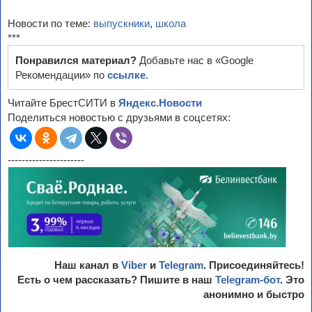
Новости по теме:
выпускники
,
школа
***
Понравился материал?
Добавьте нас в «Google
Рекомендации» по
ссылке
.
Читайте БрестСИТИ в
Яндекс.Новости
Поделиться новостью с друзьями в соцсетях:
----------------------
Наш канал в
Viber
и
Telegram
. Присоединяйтесь!
Есть о чем рассказать? Пишите в наш
Telegram-бот
. Это
анонимно и быстро