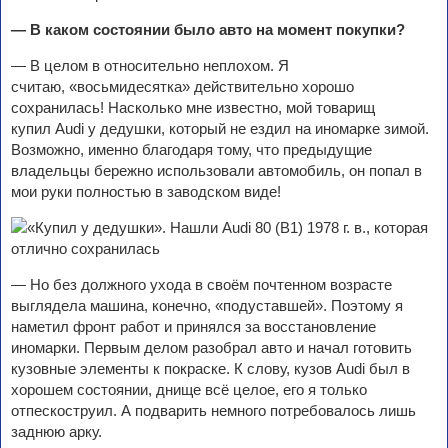
— В каком состоянии было авто на момент покупки?
— В целом в относительно неплохом. Я
считаю, «восьмидесятка» действительно хорошо
сохранилась! Насколько мне известно, мой товарищ
купил Audi у дедушки, который не ездил на иномарке зимой.
Возможно, именно благодаря тому, что предыдущие
владельцы бережно использовали автомобиль, он попал в
мои руки полностью в заводском виде!
— Но без должного ухода в своём почтенном возрасте
выглядела машина, конечно, «подуставшей». Поэтому я
наметил фронт работ и принялся за восстановление
иномарки. Первым делом разобрал авто и начал готовить
кузовные элементы к покраске. К слову, кузов Audi был в
хорошем состоянии, днище всё целое, его я только
отпескоструил. А подварить немного потребовалось лишь
заднюю арку.