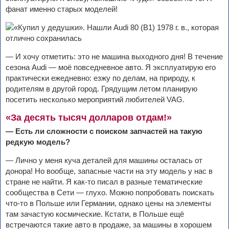
фанат именно старых моделей!
— И хочу отметить: это не машина выходного дня! В течение
сезона Audi — моё повседневное авто. Я эксплуатирую его
практически ежедневно: езжу по делам, на природу, к
родителям в другой город. Грядущим летом планирую
посетить несколько мероприятий любителей VAG.
«За десять тысяч долларов отдам!»
— Есть ли сложности с поиском запчастей на такую
редкую модель?
— Лично у меня куча деталей для машины осталась от
донора! Но вообще, запасные части на эту модель у нас в
стране не найти. Я как-то писал в разные тематические
сообщества в Сети — глухо. Можно попробовать поискать
что-то в Польше или Германии, однако цены на элементы
там зачастую космические. Кстати, в Польше ещё
встречаются такие авто в продаже, за машины в хорошем