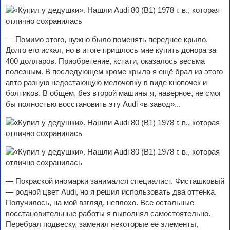
— Помимо этого, нужно было поменять переднее крыло.
Долго его искал, но в итоге пришлось мне купить донора за
400 долларов. Приобретение, кстати, оказалось весьма
полезным. В последующем кроме крыла я ещё брал из этого
авто разную недостающую мелочовку в виде кнопочек и
болтиков. В общем, без второй машины я, наверное, не смог
бы полностью восстановить эту Audi «в завод»...
— Покраской иномарки занимался специалист. Фисташковый
— родной цвет Audi, но я решил использовать два оттенка.
Получилось, на мой взгляд, неплохо. Все остальные
восстановительные работы я выполнял самостоятельно.
Перебрал подвеску, заменил некоторые её элементы,