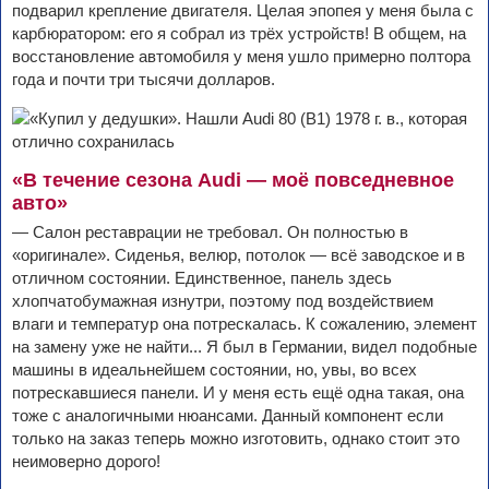
подварил крепление двигателя. Целая эпопея у меня была с
карбюратором: его я собрал из трёх устройств! В общем, на
восстановление автомобиля у меня ушло примерно полтора
года и почти три тысячи долларов.
«В течение сезона Audi — моё повседневное
авто»
— Салон реставрации не требовал. Он полностью в
«оригинале». Сиденья, велюр, потолок — всё заводское и в
отличном состоянии. Единственное, панель здесь
хлопчатобумажная изнутри, поэтому под воздействием
влаги и температур она потрескалась. К сожалению, элемент
на замену уже не найти... Я был в Германии, видел подобные
машины в идеальнейшем состоянии, но, увы, во всех
потрескавшиеся панели. И у меня есть ещё одна такая, она
тоже с аналогичными нюансами. Данный компонент если
только на заказ теперь можно изготовить, однако стоит это
неимоверно дорого!