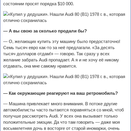
состоянии просят порядка $10 000.
— А вы свою за сколько продали бы?
— О, желающих купить эту машину было предостаточно!
Семь тысяч евро как-то за неё предлагали. «За десять
тысяч долларов отдам!» — говорю. Так сразу у всех
желание забрать Audi пропадает. А я и не хочу её никому
отдавать, она мне самому нравится.
— Как окружающие реагируют на ваш ретромобиль?
— Машина привлекает много внимания. В потоке другие
автомобилисты часто пытаются поравняться со мной, чтоб
получше рассмотреть Audi. У всех она вызывает только
положительные эмоции. Да что там говорить — даже моя
восьмилетняя дочь в восторге от старой иномарки, очень