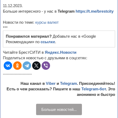
11.12.2023.
Больше интересного - у нас в
Telegram
https://t.me/brestcity
Новости по теме:
курсы валют
***
Понравился материал?
Добавьте нас в «Google
Рекомендации» по
ссылке
.
Читайте БрестСИТИ в
Яндекс.Новости
Поделиться новостью с друзьями в соцсетях:
----------------------
Наш канал в
Viber
и
Telegram
. Присоединяйтесь!
Есть о чем рассказать? Пишите в наш
Telegram-бот
. Это
анонимно и быстро
Больше новостей...