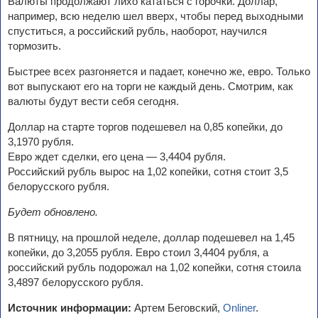
Валюты продолжают лихо кататься с горочки. Доллар,
например, всю неделю шел вверх, чтобы перед выходными
спуститься, а российский рубль, наоборот, научился
тормозить.
Быстрее всех разгоняется и падает, конечно же, евро. Только
вот выпускают его на торги не каждый день. Смотрим, как
валюты будут вести себя сегодня.
Доллар на старте торгов подешевел на 0,85 копейки, до
3,1970 рубля.
Евро ждет сделки, его цена — 3,4404 рубля.
Российский рубль вырос на 1,02 копейки, сотня стоит 3,5
белорусского рубля.
Будет обновлено.
В пятницу, на прошлой неделе, доллар подешевел на 1,45
копейки, до 3,2055 рубля. Евро стоил 3,4404 рубля, а
российский рубль подорожал на 1,02 копейки, сотня стоила
3,4897 белорусского рубля.
Источник информации:
Артем Беговский,
Onliner
.