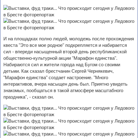
И на площадках полно людей, молодежь после прохождения
квеста "Это все мое родное" подкрепляется и набирается
сил - впереди насыщенный второй день республиканской
общественно-культурной акции "Марафон единства".
Набираются сил и жители города над Бугом со своими
детьми. Как сказал брестчанин Сергей Чернякевич,
"Марафон единства" создает настроение. "Много
интерактивов, вчера насыщен день был. Приятно увидеть
знакомых, пообщаться в такой атмосфере масштабного
праздника", - сказал он.