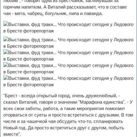
любим", - говорит одна из брестчанок, заглянувшая за
горячим напитком. А Виталий рассказывает, что в составе
чая - мята, чабрец, богульник, липа и лаванда.
"Брест - всегда открытый город, очень дружелюбный, -
сказал Виталий, говоря о значении "Марафона единства". - У
всех свои заботы, работа, а такие мероприятия помогают
оторваться от суеты и просто встретиться с друзьями. В том
числе и за чашечкой чая обсудить что-то, спланировать
Новый год. Да просто встретиться друг с другом, побыть
вместе".