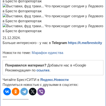
21.12.2024.
Больше интересного - у нас в
Telegram
https://t.me/brestcity
Новости по теме:
Марафон единства
***
Понравился материал?
Добавьте нас в «Google
Рекомендации» по
ссылке
.
Читайте БрестСИТИ в
Яндекс.Новости
Поделиться новостью с друзьями в соцсетях:
----------------------