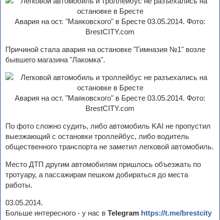
Авария на ост. "Маяковского" в Бресте 03.05.2014. Фото:
BrestCITY.com
Причиной стала авария на остановке "Гимназия №1" возле
бывшего магазина "Лакомка".
Авария на ост. "Маяковского" в Бресте 03.05.2014. Фото:
BrestCITY.com
По фото сложно судить, либо автомобиль KAI не пропустил
выезжающий с остановки троллейбус, либо водитель
общественного транспорта не заметил легковой автомобиль.
Место ДТП другим автомобилям пришлось объезжать по
тротуару, а пассажирам пешком добираться до места
работы.
03.05.2014.
Больше интересного - у нас в
Telegram
https://t.me/brestcity