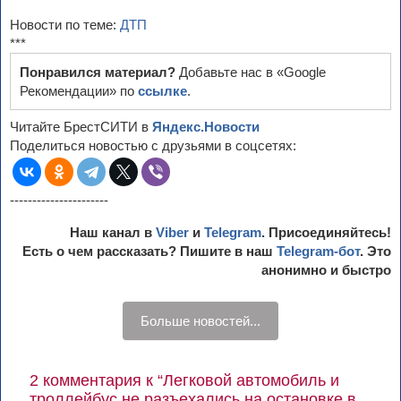
Новости по теме:
ДТП
***
Понравился материал?
Добавьте нас в «Google
Рекомендации» по
ссылке
.
Читайте БрестСИТИ в
Яндекс.Новости
Поделиться новостью с друзьями в соцсетях:
----------------------
Наш канал в
Viber
и
Telegram
. Присоединяйтесь!
Есть о чем рассказать? Пишите в наш
Telegram-бот
. Это
анонимно и быстро
Больше новостей...
2 комментария к “Легковой автомобиль и
троллейбус не разъехались на остановке в