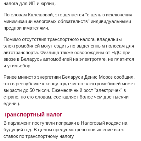
налога для ИП и юрлиц.
По словам Кулешовой, это делается "с целью исключения
минимизации налоговых обязательств" индивидуальными
предпринимателями.
Помимо отсутствия транспортного налога, владельцы
электромобилей могут ездить по выделенным полосам для
автотранспорта. Физлица также освобождены от НДС при
ввозе в Беларусь автомобилей на электротяге, не платится
и утильсбор.
Ранее министр энергетики Беларуси Денис Мороз сообщил,
что в республике к концу года число электромобилей может
вырасти до 50 тысяч. Ежемесячный рост "электричек" в
стране, по его словам, составляет более чем две тысячи
единиц.
Транспортный налог
В парламент поступили поправки в Налоговый кодекс на
будущий год. В целом предусмотрено повышение всех
ставок по транспортному налогу.