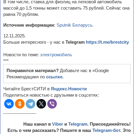
В том числе, ставка для физлиц на легковой автомобиль
массой до 1,5 тонны может составить 75 рублей. Сейчас она
равна 70 рублям.
Источник информации:
Sputnik Беларусь.
12.11.2025.
Больше интересного - у нас в
Telegram
https://t.me/brestcity
Новости по теме:
электромобиль
***
Понравился материал?
Добавьте нас в «Google
Рекомендации» по
ссылке
.
Читайте БрестСИТИ в
Яндекс.Новости
Поделиться новостью с друзьями в соцсетях:
----------------------
Наш канал в
Viber
и
Telegram
. Присоединяйтесь!
Есть о чем рассказать? Пишите в наш
Telegram-бот
. Это