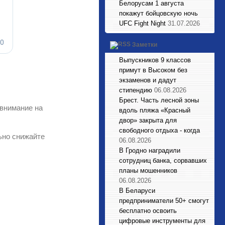
Белорусам 1 августа
покажут бойцовскую ночь
UFC Fight Night
31.07.2026
Заметки
Выпускников 9 классов
примут в Высоком без
экзаменов и дадут
стипендию
06.08.2026
Брест. Часть лесной зоны
внимание на
вдоль пляжа «Красный
двор» закрыта для
свободного отдыха - когда
ьно снижайте
06.08.2026
В Гродно наградили
сотрудниц банка, сорвавших
планы мошенников
06.08.2026
В Беларуси
предприниматели 50+ смогут
бесплатно освоить
цифровые инструменты для