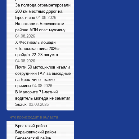
За полгода отремонтировали
200 км местных дорог на
Брестчине
04.08.2026
На пожаре в Березовском
районе АПИ спас мужчину
04.08.2026
X Фестиваль лошади
«Полесская нива 2026»
пройдёт 22–23 августа
04.08.2026
Почти 50 мотоциклов изъяли
сотрудники ГАИ за выходные
на Брестчине - какие
причины
04.08.2026
В Малорите 71-летний
водитель мопеда не заметил
Suzuki
03.08.2026
Что происходит в области
Брестский район
Барановичский район
Березовский район