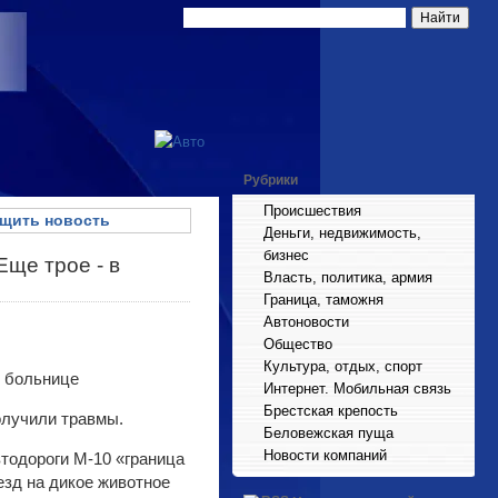
Рубрики
Происшествия
щить новость
Деньги, недвижимость,
бизнес
Еще трое - в
Власть, политика, армия
Граница, таможня
Автоновости
Общество
Культура, отдых, спорт
Интернет. Мобильная связь
Брестская крепость
олучили травмы.
Беловежская пуща
Новости компаний
втодороги М-10 «граница
зд на дикое животное