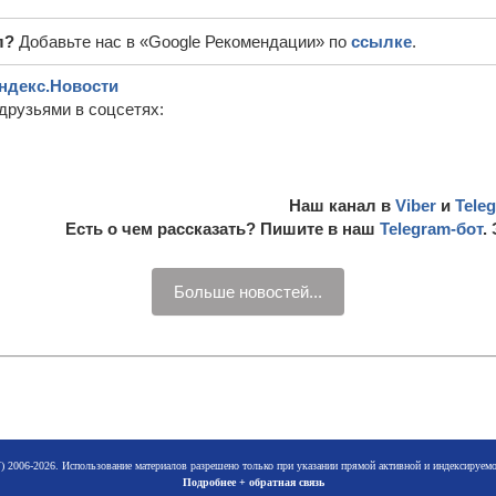
л?
Добавьте нас в «Google Рекомендации» по
ссылке
.
ндекс.Новости
друзьями в соцсетях:
Наш канал в
Viber
и
Tele
Есть о чем рассказать? Пишите в наш
Telegram-бот
.
Больше новостей...
 2006-2026. Использование материалов разрешено только при указании прямой активной и индексируе
Подробнее + обратная связь