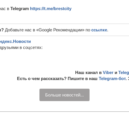
нас в
Telegram
https://t.me/brestcity
л?
Добавьте нас в «Google Рекомендации» по
ссылке
.
ндекс.Новости
друзьями в соцсетях:
Наш канал в
Viber
и
Tele
Есть о чем рассказать? Пишите в наш
Telegram-бот
.
Больше новостей...