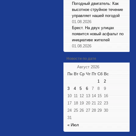
Погодный двигатель: Как
высотное струйное течение
управляет нашей погодой
01.08.2026
Брест. На двух улицах
появится новый асфальт по
инициативе жителей
01.08.2026
Новости по дате
Август 2026
Пн
Вт
Ср
Чт
Пт
Сб
Вс
1
2
3
4
5
6
7
8
9
10
11
12
13
14
15
16
17
18
19
20
21
22
23
24
25
26
27
28
29
30
31
« Июл