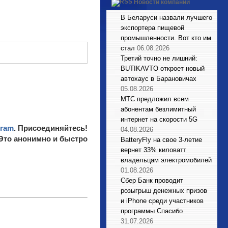
Новости компаний
В Беларуси назвали лучшего
экспортера пищевой
промышленности. Вот кто им
стал
06.08.2026
Третий точно не лишний:
BUTIKAVTO откроет новый
автохаус в Барановичах
05.08.2026
МТС предложил всем
абонентам безлимитный
интернет на скорости 5G
gram
. Присоединяйтесь!
04.08.2026
 Это анонимно и быстро
BatteryFly на свое 3-летие
вернет 33% киловатт
владельцам электромобилей
01.08.2026
Сбер Банк проводит
розыгрыш денежных призов
и iPhone среди участников
программы Спасибо
31.07.2026