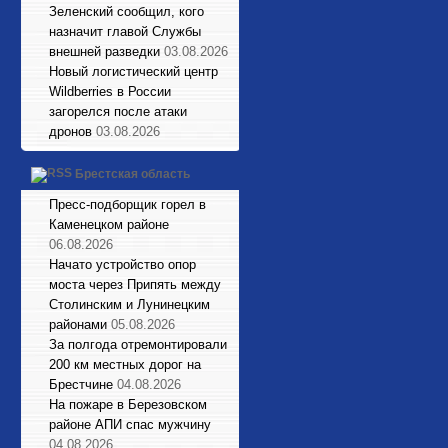
Зеленский сообщил, кого
назначит главой Службы
внешней разведки
03.08.2026
Новый логистический центр
Wildberries в России
загорелся после атаки
дронов
03.08.2026
Брестская область
Пресс-подборщик горел в
Каменецком районе
06.08.2026
Начато устройство опор
моста через Припять между
Столинским и Лунинецким
районами
05.08.2026
За полгода отремонтировали
200 км местных дорог на
Брестчине
04.08.2026
На пожаре в Березовском
районе АПИ спас мужчину
04.08.2026