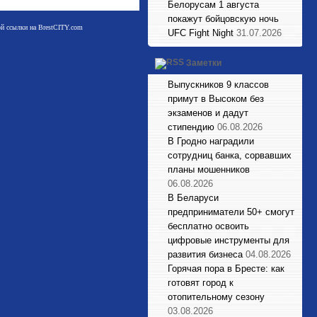
Белорусам 1 августа
покажут бойцовскую ночь
мой ссылки на BrestCITY.com
UFC Fight Night
31.07.2026
Заметки
Выпускников 9 классов
примут в Высоком без
экзаменов и дадут
стипендию
06.08.2026
В Гродно наградили
сотрудниц банка, сорвавших
планы мошенников
06.08.2026
В Беларуси
предприниматели 50+ смогут
бесплатно освоить
цифровые инструменты для
развития бизнеса
04.08.2026
Горячая пора в Бресте: как
готовят город к
отопительному сезону
03.08.2026