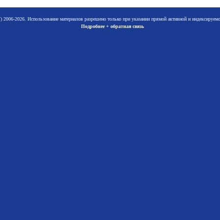
 2006-2026. Использование материалов разрешено только при указании прямой активной и индексируе
Подробнее + обратная связь